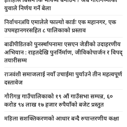
इतिहास
युवाले निर्णय गर्ने बेला
निर्वाचनअघि
एमालेले फाल्यो कार्डः एक महानगर, एक
उपमहानगरसहित ८ पालिकाको प्रस्ताव
बाढीपीडितको
पुनर्स्थापनामा एसएन जेडीको उदाहरणीय
अभियान : राहतदेखि पुनर्निर्माण, जीविकोपार्जन र विपद्
तयारीसम्म
राजवंशी
समाजलाई नयाँ उचाईमा पुर्याउने तीन महत्वपूर्ण
दस्तावेज
गौरीगञ्ज
गाउँपालिकाको १९ औं गाउँसभा सम्पन्न, ६०
करोड ९४ लाख १७ हजार रुपैयाँको बजेट प्रस्तुत
महिला
सशक्तिकरणको आधार बन्दै रुपान्तरणीय कक्षा