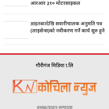
आरआर ३१० मोटरसाइकल
आइतबारदेखि
सवारीचालक अनुमति पत्र
(लाइसेन्स)को नवीकरण गर्ने कार्य सुरु हुने
गौरीगंज मिडिया प्रा.लि
अध्यक्ष/प्रधान-सम्पादक