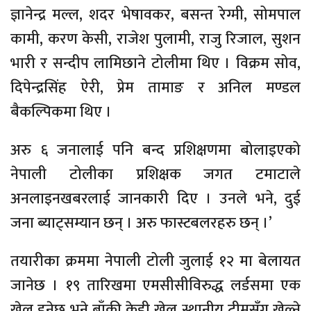
ज्ञानेन्द्र मल्ल, शदर भेषावकर, बसन्त रेग्मी, सोमपाल
कामी, करण केसी, राजेश पुलामी, राजु रिजाल, सुशन
भारी र सन्दीप लामिछाने टोलीमा थिए । विक्रम सोव,
दिपेन्द्रसिंह ऐरी, प्रेम तामाङ र अनिल मण्डल
बैकल्पिकमा थिए ।
अरु ६ जनालाई पनि बन्द प्रशिक्षणमा बोलाइएको
नेपाली टोलीका प्रशिक्षक जगत टमाटाले
अनलाइनखबरलाई जानकारी दिए । उनले भने, दुई
जना ब्याट्सम्यान छन् । अरु फास्टबलरहरु छन् ।’
तयारीका क्रममा नेपाली टोली जुलाई १२ मा बेलायत
जानेछ । १९ तारिखमा एमसीसीविरुद्ध लर्डसमा एक
खेल हुनेछ भने बाँकी केही खेल स्थानीय टीमसँग खेल्ने