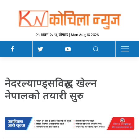
२५ श्रावण २०८३, सोमबार | Mon Aug 10 2026
नेदरल्याण्ड्सविरुद्ध खेल्न
नेपालको तयारी सुरु