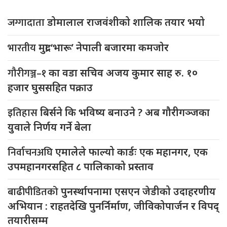
जग्गादाता
डोमालाल राजवंशीको शालिक तयार भयो
भारतीय
मुद्रा ‘भारू’ नेपाली बजारमा कमजाेर
गौरीगञ्ज–१
का वडा सचिव अजय कुमार साह रु. १०
हजार घुससहित पक्राउ
इतिहास
बिर्सने कि भविष्य बनाउने ? अब गौरीगञ्जका
युवाले निर्णय गर्ने बेला
निर्वाचनअघि
एमालेले फाल्यो कार्डः एक महानगर, एक
उपमहानगरसहित ८ पालिकाको प्रस्ताव
बाढीपीडितको
पुनर्स्थापनामा एसएन जेडीको उदाहरणीय
अभियान : राहतदेखि पुनर्निर्माण, जीविकोपार्जन र विपद्
तयारीसम्म