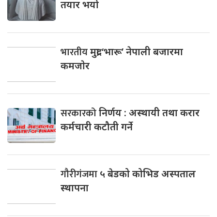
तयार भयो
भारतीय
मुद्रा ‘भारू’ नेपाली बजारमा
कमजाेर
सरकारको
निर्णय : अस्थायी तथा करार
कर्मचारी कटौती गर्ने
गौरीगंजमा
५ बेडको कोभिड अस्पताल
स्थापना