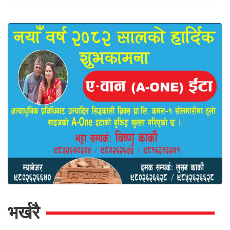
भर्खरै