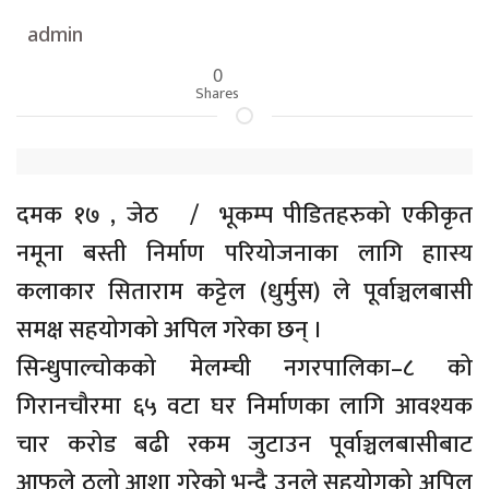
admin
0
Shares
दमक १७ , जेठ / भूकम्प पीडितहरुको एकीकृत
नमूना बस्ती निर्माण परियोजनाका लागि हाास्य
कलाकार सिताराम कट्टेल (धुर्मुस) ले पूर्वाञ्चलबासी
समक्ष सहयोगको अपिल गरेका छन् ।
सिन्धुपाल्चोकको मेलम्ची नगरपालिका–८ को
गिरानचौरमा ६५ वटा घर निर्माणका लागि आवश्यक
चार करोड बढी रकम जुटाउन पूर्वाञ्चलबासीबाट
आफूले ठूलो आशा गरेको भन्दै उनले सहयोगको अपिल