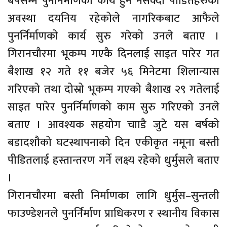
बर्षसम्म पुनर्निर्माणको कार्य हुन नसक्दा पीडितहरुको
अवस्था दयनिय रहेकोले नागरिकबाट आफैले
पुनर्निर्माणको कार्य सुरु गरेको उनले बताए ।
गिरानचौरमा भूकम्प गएकै दिनलाई साइत पारेर गत
बैशाख १२ गते ११ बजेर ५६ मिनेटमा शिलान्यास
गरिएको तथा दोस्रो भूकम्प गएको बैशाख २९ गतेलाई
साइत पारेर पुनर्निर्माणको काम सुरु गरिएको उनले
बताए । आवश्यक सहयोग चााडै जुटे यस बर्षको
बडादशौको घटस्थापनाको दिन एकीकृत नमूना बस्ती
पीडितलाई हस्तान्तरण गर्ने लक्ष्य रहेको धुर्मुसले बताए
।
गिरानचौरमा बस्ती निर्माणका लागि धुर्मुस–सुन्तली
फाउण्डेशनले पुनर्निर्माण प्राधिकरण र स्थानीय विकास