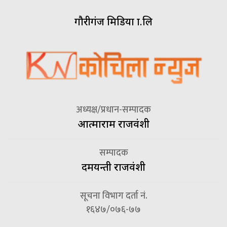
गौरीगंज मिडिया प्रा.लि
अध्यक्ष/प्रधान-सम्पादक
आत्माराम राजवंशी
सम्पादक
दमयन्ती राजवंशी
सूचना विभाग दर्ता नं.
१६४७/०७६-७७