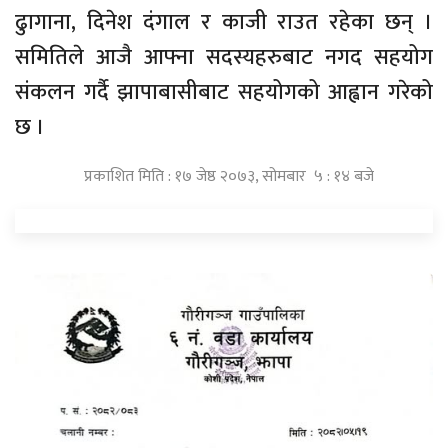
ढुागाना, दिनेश दंगाल र काजी राउत रहेका छन् ।
समितिले आजै आफ्ना सदस्यहरुबाट नगद सहयोग
संकलन गर्दै झापाबासीबाट सहयोगको आह्वान गरेको
छ ।
प्रकाशित मिति : १७ जेष्ठ २०७३, सोमबार ५ : १४ बजे