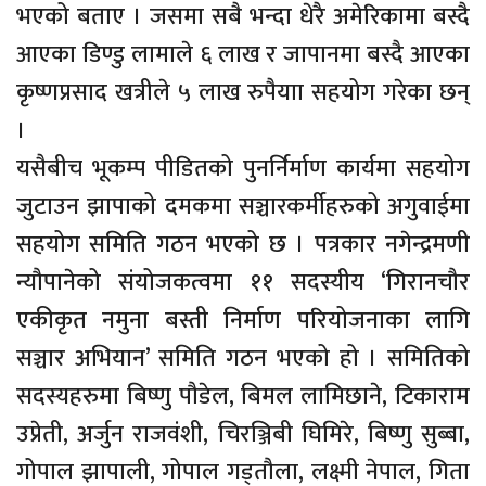
भएको बताए । जसमा सबै भन्दा धेरै अमेरिकामा बस्दै
आएका डिण्डु लामाले ६ लाख र जापानमा बस्दै आएका
कृष्णप्रसाद खत्रीले ५ लाख रुपैयाा सहयोग गरेका छन्
।
यसैबीच भूकम्प पीडितको पुनर्निर्माण कार्यमा सहयोग
जुटाउन झापाको दमकमा सञ्चारकर्मीहरुको अगुवाईमा
सहयोग समिति गठन भएको छ । पत्रकार नगेन्द्रमणी
न्यौपानेको संयोजकत्वमा ११ सदस्यीय ‘गिरानचौर
एकीकृत नमुना बस्ती निर्माण परियोजनाका लागि
सञ्चार अभियान’ समिति गठन भएको हो । समितिको
सदस्यहरुमा बिष्णु पौडेल, बिमल लामिछाने, टिकाराम
उप्रेती, अर्जुन राजवंशी, चिरञ्जिबी घिमिरे, बिष्णु सुब्बा,
गोपाल झापाली, गोपाल गड्तौला, लक्ष्मी नेपाल, गिता