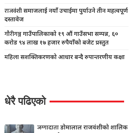
राजवंशी
समाजलाई नयाँ उचाईमा पुर्याउने तीन महत्वपूर्ण
दस्तावेज
गौरीगञ्ज
गाउँपालिकाको १९ औं गाउँसभा सम्पन्न, ६०
करोड ९४ लाख १७ हजार रुपैयाँको बजेट प्रस्तुत
महिला
सशक्तिकरणको आधार बन्दै रुपान्तरणीय कक्षा
धेरै पढिएको
जग्गादाता
डोमालाल राजवंशीको शालिक