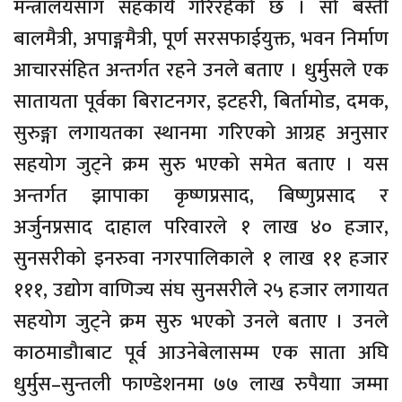
मन्त्रालयसाग सहकार्य गरिरहेको छ । सो बस्ती
बालमैत्री, अपाङ्गमैत्री, पूर्ण सरसफाईयुक्त, भवन निर्माण
आचारसंहित अन्तर्गत रहने उनले बताए । धुर्मुसले एक
सातायता पूर्वका बिराटनगर, इटहरी, बिर्तामोड, दमक,
सुरुङ्गा लगायतका स्थानमा गरिएको आग्रह अनुसार
सहयोग जुट्ने क्रम सुरु भएको समेत बताए । यस
अन्तर्गत झापाका कृष्णप्रसाद, बिष्णुप्रसाद र
अर्जुनप्रसाद दाहाल परिवारले १ लाख ४० हजार,
सुनसरीको इनरुवा नगरपालिकाले १ लाख ११ हजार
१११, उद्योग वाणिज्य संघ सुनसरीले २५ हजार लगायत
सहयोग जुट्ने क्रम सुरु भएको उनले बताए । उनले
काठमाडौाबाट पूर्व आउनेबेलासम्म एक साता अघि
धुर्मुस–सुन्तली फाण्डेशनमा ७७ लाख रुपैयाा जम्मा