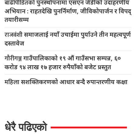
बाढीपीडितको
पुनर्स्थापनामा एसएन जेडीको उदाहरणीय
अभियान : राहतदेखि पुनर्निर्माण, जीविकोपार्जन र विपद्
तयारीसम्म
राजवंशी
समाजलाई नयाँ उचाईमा पुर्याउने तीन महत्वपूर्ण
दस्तावेज
गौरीगञ्ज
गाउँपालिकाको १९ औं गाउँसभा सम्पन्न, ६०
करोड ९४ लाख १७ हजार रुपैयाँको बजेट प्रस्तुत
महिला
सशक्तिकरणको आधार बन्दै रुपान्तरणीय कक्षा
धेरै पढिएको