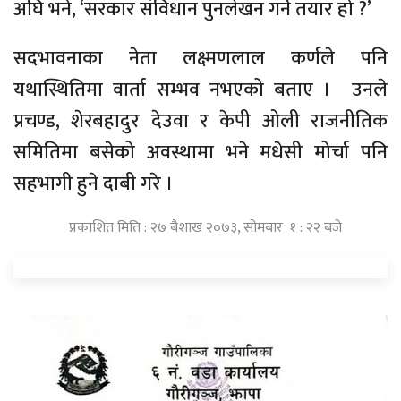
अघि भने, ‘सरकार संविधान पुनर्लेखन गर्न तयार हो ?’
सदभावनाका नेता लक्ष्मणलाल कर्णले पनि
यथास्थितिमा वार्ता सम्भव नभएको बताए । उनले
प्रचण्ड, शेरबहादुर देउवा र केपी ओली राजनीतिक
समितिमा बसेको अवस्थामा भने मधेसी मोर्चा पनि
सहभागी हुने दाबी गरे ।
प्रकाशित मिति : २७ बैशाख २०७३, सोमबार १ : २२ बजे