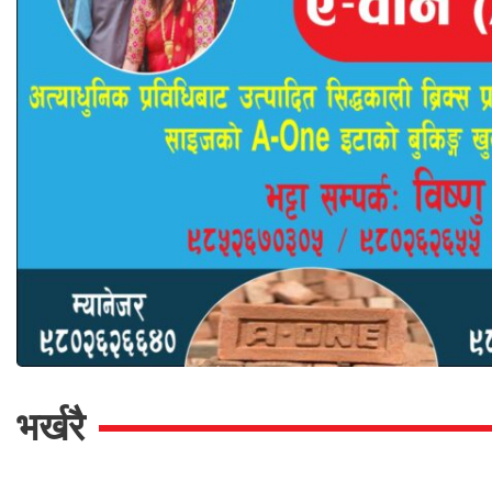
भर्खरै