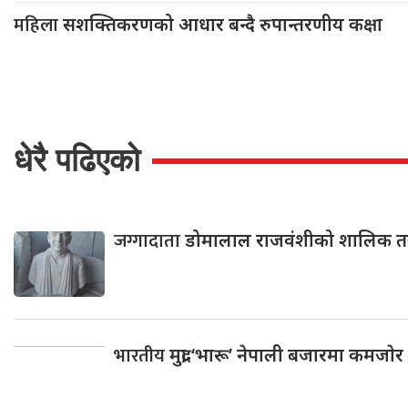
महिला
सशक्तिकरणको आधार बन्दै रुपान्तरणीय कक्षा
धेरै पढिएको
जग्गादाता
डोमालाल राजवंशीको शालिक त
भारतीय
मुद्रा ‘भारू’ नेपाली बजारमा कमजाेर