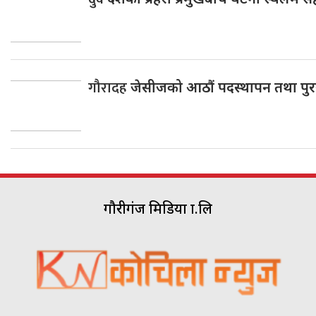
गौरादह
जेसीजको आठौं पदस्थापन तथा पुर
गौरीगंज मिडिया प्रा.लि