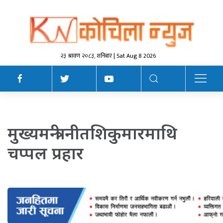
२३ श्रावण २०८३, शनिबार | Sat Aug 8 2026
मुख्यमन्त्री नीतशिकुमारमाथि
चप्पल प्रहार