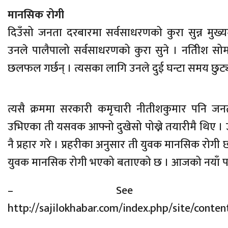
मानसिक रोगी
दिउँसो जनता दरबारमा सर्वसाधरणको कुरा सुन्न मुख्य
उनले पालैपालो सर्वसाधरणको कुरा सुने । नतिीश स
छलफल गर्छन् । त्यसका लागि उनले दुई घन्टा समय छुट्
त्यसै क्रममा सरकारी कमृचारी नीतीशकुमार पनि जन
उभिएका ती यसवक आफ्नो दुखेसो पोख्ने तयारीमै थिए । उ
नै प्रहार गरे । प्रहरीका अनुसार ती युवक मानसिक रोगी छन
युवक मानसिक रोगी भएको बताएको छ । आजको नयाँ पत
– See mo
http://sajilokhabar.com/index.php/site/cont