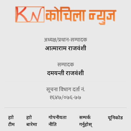
अध्यक्ष/प्रधान-सम्पादक
आत्माराम राजवंशी
सम्पादक
दमयन्ती राजवंशी
सूचना विभाग दर्ता नं.
१६४७/०७६-७७
हाम्रो
हाम्रो
गोपनीयता
सम्पर्क
यूनिकोड
टीम
बारेमा
नीति
गर्नुहोस्