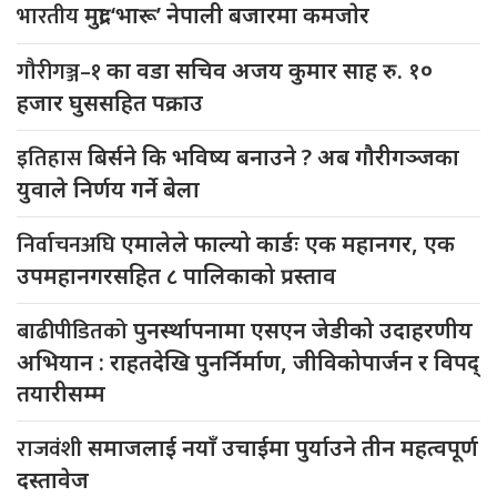
भारतीय
मुद्रा ‘भारू’ नेपाली बजारमा कमजाेर
गौरीगञ्ज–१
का वडा सचिव अजय कुमार साह रु. १०
हजार घुससहित पक्राउ
इतिहास
बिर्सने कि भविष्य बनाउने ? अब गौरीगञ्जका
युवाले निर्णय गर्ने बेला
निर्वाचनअघि
एमालेले फाल्यो कार्डः एक महानगर, एक
उपमहानगरसहित ८ पालिकाको प्रस्ताव
बाढीपीडितको
पुनर्स्थापनामा एसएन जेडीको उदाहरणीय
अभियान : राहतदेखि पुनर्निर्माण, जीविकोपार्जन र विपद्
तयारीसम्म
राजवंशी
समाजलाई नयाँ उचाईमा पुर्याउने तीन महत्वपूर्ण
दस्तावेज