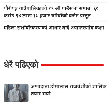
गौरीगञ्ज
गाउँपालिकाको १९ औं गाउँसभा सम्पन्न, ६०
करोड ९४ लाख १७ हजार रुपैयाँको बजेट प्रस्तुत
महिला
सशक्तिकरणको आधार बन्दै रुपान्तरणीय कक्षा
धेरै पढिएको
जग्गादाता
डोमालाल राजवंशीको शालिक
तयार भयो