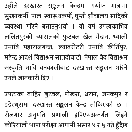
उहाँले दरखास्त सङ्कलन केन्द्रमा पर्याप्त मात्रामा
सुरक्षाकर्मी, पाल, स्वास्थ्यकर्मी, घुम्ती शौचालय आदिको
व्यवस्था गरिने बताउनुभयो । यो वर्ष उपत्यकाभित्र
ललितपुरको च्यासलको फुटबल खेल मैदान, भ्याली
उमावि महाराजगन्ज, ल्याबरोटरी उमावि कीर्तिपुर,
महेन्द्र आदर्श विद्याश्रम सातदोबाटो, नेपाल वेद विद्याश्रम
संस्कृति मावि वनकालीबाट दरखास्त सङ्कलन गरिने
उनले जानकारी दिए ।
उपत्यका बाहिर बुटवल, पोखरा, धरान, जनकपुर र
डडेल्धुरामा दरखास्त सङ्कलन केन्द्र तोकिएको छ ।
रोजगार अनुमति प्रणाली इपिएसअन्तर्गत लिइने
कोरियाली भाषा परीक्षा आगामी असार ४ र ५ गते हुँदैछ