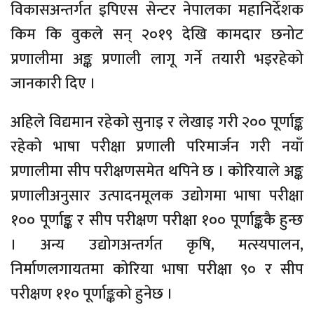
विकासअन्तर्गत इपिएस सेन्टर नेपालका महानिर्देशक
किम कि वुकले सन् २०१९ देखि कामदार छनोट
प्रणालीमा अङ्क प्रणाली लागू गर्ने तयारी भइरहेको
जानकारी दिए ।
अहिले विद्यमान रहेको सुनाइ र लेखाइ गरी २०० पूर्णाङ्क
रहेको भाषा परीक्षा प्रणाली परिमार्जन गरी नयाँ
प्रणालीमा सीप परीक्षणसमेत थपिने छ । कोरियाले अङ्क
प्रणालीअनुसार उत्पादनमूलक उद्योगमा भाषा परीक्षा
१०० पूर्णाङ्क र सीप परीक्षण परीक्षा १०० पूर्णाङ्ककै हुन्छ
। अन्य उद्योगअन्तर्गत कृषि, मत्स्यपालन,
निर्माणलगायतमा कोरिया भाषा परीक्षा ९० र सीप
परीक्षण ११० पूर्णाङ्कको हुनेछ ।