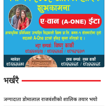
भर्खरै
जग्गादाता
डोमालाल राजवंशीको शालिक तयार भयो