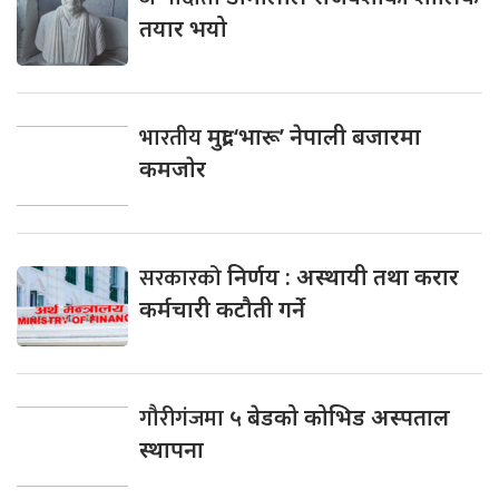
तयार भयो
भारतीय
मुद्रा ‘भारू’ नेपाली बजारमा
कमजाेर
सरकारको
निर्णय : अस्थायी तथा करार
कर्मचारी कटौती गर्ने
गौरीगंजमा
५ बेडको कोभिड अस्पताल
स्थापना