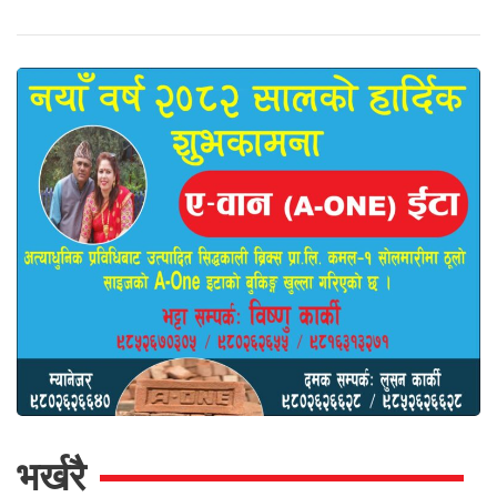
भर्खरै