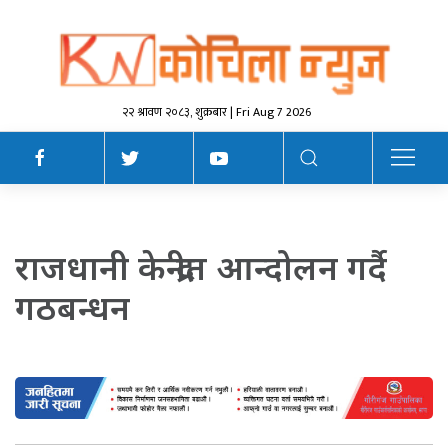
२२ श्रावण २०८३, शुक्रबार | Fri Aug 7 2026
राजधानी केन्द्रीत आन्दोलन गर्दै
गठबन्धन