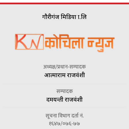
गौरीगंज मिडिया प्रा.लि
अध्यक्ष/प्रधान-सम्पादक
आत्माराम राजवंशी
सम्पादक
दमयन्ती राजवंशी
सूचना विभाग दर्ता नं.
१६४७/०७६-७७