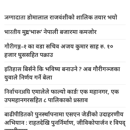
जग्गादाता
डोमालाल राजवंशीको शालिक तयार भयो
भारतीय
मुद्रा ‘भारू’ नेपाली बजारमा कमजाेर
गौरीगञ्ज–१
का वडा सचिव अजय कुमार साह रु. १०
हजार घुससहित पक्राउ
इतिहास
बिर्सने कि भविष्य बनाउने ? अब गौरीगञ्जका
युवाले निर्णय गर्ने बेला
निर्वाचनअघि
एमालेले फाल्यो कार्डः एक महानगर, एक
उपमहानगरसहित ८ पालिकाको प्रस्ताव
बाढीपीडितको
पुनर्स्थापनामा एसएन जेडीको उदाहरणीय
अभियान : राहतदेखि पुनर्निर्माण, जीविकोपार्जन र विपद्