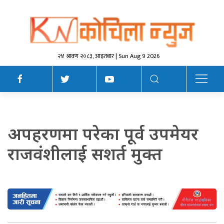
२४ श्रावण २०८३, आइतबार | Sun Aug 9 2026
अपहरणमा परेका पूर्व उपमेयर
राजवंशीलाई सशर्त मुक्त