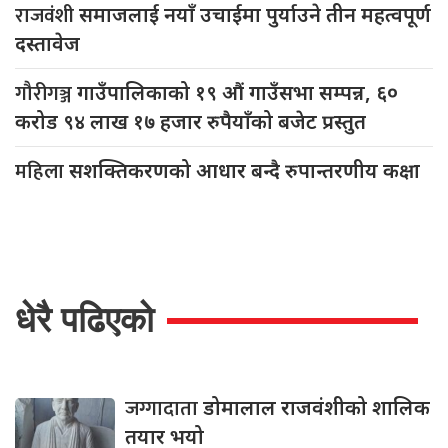
राजवंशी
समाजलाई नयाँ उचाईमा पुर्याउने तीन महत्वपूर्ण
दस्तावेज
गौरीगञ्ज
गाउँपालिकाको १९ औं गाउँसभा सम्पन्न, ६०
करोड ९४ लाख १७ हजार रुपैयाँको बजेट प्रस्तुत
महिला
सशक्तिकरणको आधार बन्दै रुपान्तरणीय कक्षा
धेरै पढिएको
जग्गादाता
डोमालाल राजवंशीको शालिक
तयार भयो