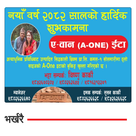
भर्खरै