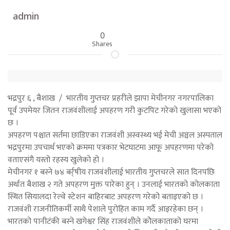
admin
0
Shares
भद्रपुर ६ , बैशाख / भारतीय गुप्तचर प्रहरीले झापा मेचीनगर नगरपालिका
पूर्व उपमेयर जितन राजवंशीलाई अपहरण गरी कुटपिट गरेको खुलासा भएको
छ ।
अपहरण पश्चात सर्तमा छाडिएका राजवंशी अस्वस्थ्य भई मेची अञ्चल अस्पताल
भद्रपुरमा उपचार्थ भएको क्रममा पत्रकार भेटघाटमा आफू अपहरणमा परेको
वताएसंगै यस्तो रहस्य खुलेको हो ।
मेचीनगर १ बस्ने ७४ बर्र्षीय राजवंशीलाई भारतीय गुप्तचरले सात दिनपछि
अर्थात बैशाख २ गते अपहरण मुक्त पारेका हुन् । उनलाई भारतको कोलकाता
स्थित सियालदा रेल्वे स्टेशन बाहिरबाट अपहरण गरेको बताइएको छ ।
राजवंशी राजनीतिकर्मी साथै पेशाले पुरोहित काम गर्दै आइरहेका छन् ।
भारतको पानीटंकी बस्ने खगेश्वर सिंह राजवंशीले कोेलकाताको घरमा