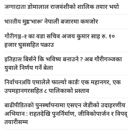
जग्गादाता
डोमालाल राजवंशीको शालिक तयार भयो
भारतीय
मुद्रा ‘भारू’ नेपाली बजारमा कमजाेर
गौरीगञ्ज–१
का वडा सचिव अजय कुमार साह रु. १०
हजार घुससहित पक्राउ
इतिहास
बिर्सने कि भविष्य बनाउने ? अब गौरीगञ्जका
युवाले निर्णय गर्ने बेला
निर्वाचनअघि
एमालेले फाल्यो कार्डः एक महानगर, एक
उपमहानगरसहित ८ पालिकाको प्रस्ताव
बाढीपीडितको
पुनर्स्थापनामा एसएन जेडीको उदाहरणीय
अभियान : राहतदेखि पुनर्निर्माण, जीविकोपार्जन र विपद्
तयारीसम्म