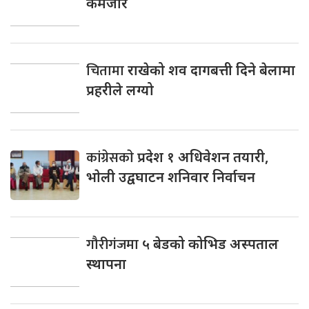
कमजाेर
चितामा
राखेको शव दागबत्ती दिने बेलामा
प्रहरीले लग्यो
कांग्रेसकाे
प्रदेश १ अधिवेशन तयारी,
भाेली उद्वघाटन शनिवार निर्वाचन
गौरीगंजमा
५ बेडको कोभिड अस्पताल
स्थापना