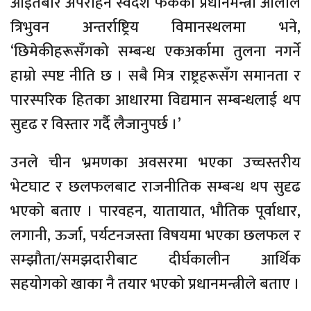
आइतबार अपराहन स्वदेश फर्केका प्रधानमन्त्री ओलीले
त्रिभुवन अन्तर्राष्ट्रिय विमानस्थलमा भने,
‘छिमेकीहरूसँगको सम्बन्ध एकअर्कामा तुलना नगर्ने
हाम्रो स्पष्ट नीति छ । सबै मित्र राष्ट्रहरूसँग समानता र
पारस्परिक हितका आधारमा विद्यमान सम्बन्धलाई थप
सुदृढ र विस्तार गर्दै लैजानुपर्छ ।’
उनले चीन भ्रमणका अवसरमा भएका उच्चस्तरीय
भेटघाट र छलफलबाट राजनीतिक सम्बन्ध थप सुदृढ
भएको बताए । पारवहन, यातायात, भौतिक पूर्वाधार,
लगानी, ऊर्जा, पर्यटनजस्ता विषयमा भएका छलफल र
सम्झौता/समझदारीबाट दीर्घकालीन आर्थिक
सहयोगको खाका नै तयार भएको प्रधानमन्त्रीले बताए ।