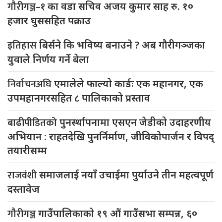
गौरीगञ्ज–१
का वडा सचिव अजय कुमार साह रु. १०
हजार घुससहित पक्राउ
इतिहास
बिर्सने कि भविष्य बनाउने ? अब गौरीगञ्जका
युवाले निर्णय गर्ने बेला
निर्वाचनअघि
एमालेले फाल्यो कार्डः एक महानगर, एक
उपमहानगरसहित ८ पालिकाको प्रस्ताव
बाढीपीडितको
पुनर्स्थापनामा एसएन जेडीको उदाहरणीय
अभियान : राहतदेखि पुनर्निर्माण, जीविकोपार्जन र विपद्
तयारीसम्म
राजवंशी
समाजलाई नयाँ उचाईमा पुर्याउने तीन महत्वपूर्ण
दस्तावेज
गौरीगञ्ज
गाउँपालिकाको १९ औं गाउँसभा सम्पन्न, ६०