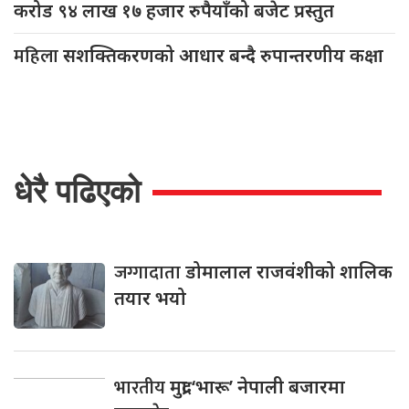
करोड ९४ लाख १७ हजार रुपैयाँको बजेट प्रस्तुत
महिला
सशक्तिकरणको आधार बन्दै रुपान्तरणीय कक्षा
धेरै पढिएको
जग्गादाता
डोमालाल राजवंशीको शालिक
तयार भयो
भारतीय
मुद्रा ‘भारू’ नेपाली बजारमा