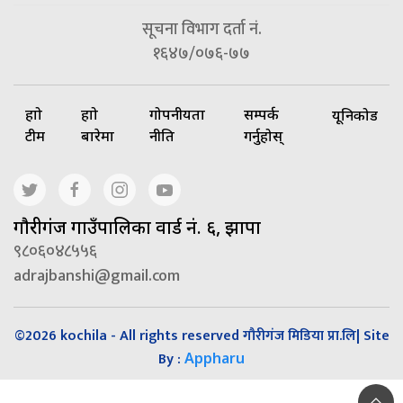
सूचना विभाग दर्ता नं.
१६४७/०७६-७७
हाम्रो
हाम्रो
गोपनीयता
सम्पर्क
यूनिकोड
टीम
बारेमा
नीति
गर्नुहोस्
गाैरीगंज गाउँपालिका वार्ड नं. ६, झापा
९८०६०४८५५६
adrajbanshi@gmail.com
©2026 kochila - All rights reserved गौरीगंज मिडिया प्रा.लि| Site
By :
Appharu