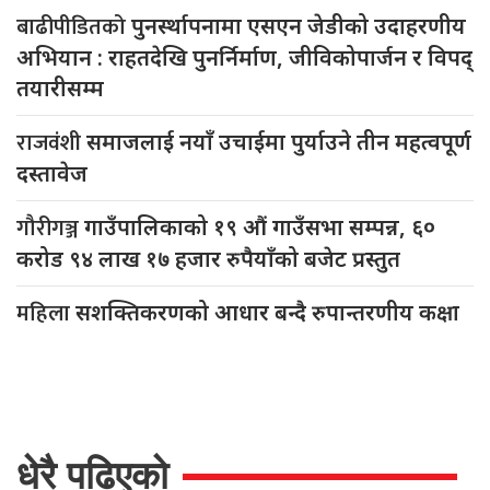
बाढीपीडितको
पुनर्स्थापनामा एसएन जेडीको उदाहरणीय
अभियान : राहतदेखि पुनर्निर्माण, जीविकोपार्जन र विपद्
तयारीसम्म
राजवंशी
समाजलाई नयाँ उचाईमा पुर्याउने तीन महत्वपूर्ण
दस्तावेज
गौरीगञ्ज
गाउँपालिकाको १९ औं गाउँसभा सम्पन्न, ६०
करोड ९४ लाख १७ हजार रुपैयाँको बजेट प्रस्तुत
महिला
सशक्तिकरणको आधार बन्दै रुपान्तरणीय कक्षा
धेरै पढिएको