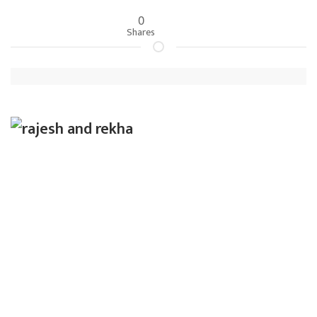
0
Shares