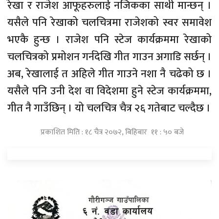
रेखा र राजेश आफूहरुलाई नजिकका साथी मान्छन् ।
यसैले पनि रेखाको चलचित्रमा राजेशको स्वर समावेश
भएकै हुन्छ । राजेश पनि स्टेज कार्यक्रममा रेखाको
चलचित्रको प्रमोशन गर्नदेखि गीत गाउन अगाडि सर्छन् ।
अब, रेखालाई त अहिले गीत गाउने नशा नै चढेको छ ।
यसैले पनि उनी देश वा विदेशमा हुने स्टेज कार्यक्रममा,
गीत नै गाउँछिन् । यो चलचित्र चैत्र २६ गतेबाट चल्दैछ ।
प्रकाशित मिति : १८ चैत्र २०७२, बिहिबार ११ : ५० बजे