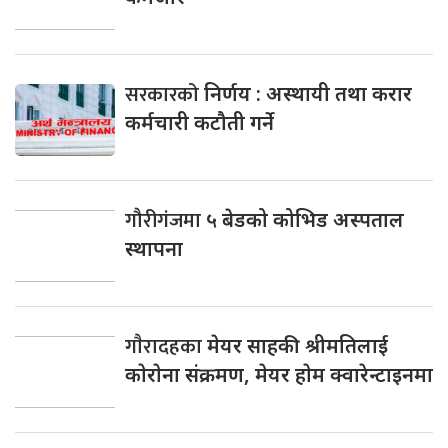
सरकारको
निर्णय : अस्थायी तथा करार
कर्मचारी कटौती गर्ने
गौरीगंजमा
५ बेडको कोभिड अस्पताल
स्थापना
गाैरादहका
मेयर साहकी श्रीमतिलाई
काेराेना संक्रमण, मेयर हाेम क्वारेन्टाइनमा