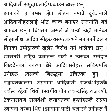
आदिवासी समुदायलाई फकाउन ब्यस्त छन् ।
झापाको ३ नम्बर क्षेत्र छोड्न नमान्ने दुवैजनाले
आदिवासीहरुलाई भोट ब्यांक बनाएर राजनीति गर्दै
आएका छन् । बिगतमा जसले जे भन्यो त्यही मानेका
सोझासीधा आदिवासीहरु यसपटक भने मन नपर्ने दल र
तिनका उम्मेद्वारको खुलेर बिरोध गर्न थालेका छन् ।
खासगरी राष्ट्रिय प्रजातन्त्र पार्टी र त्यसका उम्मेद्वार
लिङदेनका कारण धेरै आदिवासीहरु सकिएपछि
उनीहरु त्यसको बिरुद्धमा उत्रिएका हुन् ।
पञ्चायतकालमा राप्रपामा आदिवासी राजबंशीहरुकै
बर्चस्व रहेको थियो ।स्वर्गीय गोपालचन्द्रसिंह राजबंशी,
टेकनारायण राजबंशी लगायतका हस्तीहरुले राप्रपा
स्थापना गरेका थिए ।झापामा पार्टी चलाउने उनीहरु नै