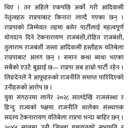
थिए । तर अहिले एकपछि अर्को गरी आदिवासी
नेतृत्वहरु राप्रपाबाट किनारा लाग्दै गएका छन् ।
राप्रपाको जिम्मेवार तहमा बसेर पार्टीलाई महत्वपूर्ण
योगदान दिने टेकनारायण राजबंशी,रोहित राजबंशी,
तुलाराम राजबंशी जस्ता आदिवासी हस्तीहरु यतिबेला
राप्रपाबाट अलग छन् । समान कथा ब्यथा भएका
सबैको एउटै बुझाई छ— राप्रपा अब हाम्रो पार्टी रहेन ।
लिङदेनले नै आफूहरुको राजनीति समाप्त पारिदिएको
उनीहरुको आरोप छ ।
युवा संगठनमा लागेर २०२८ सालदेखि राजसंस्था र
हिन्दु राज्यको पक्षमा राजनीति थालेका संस्थापक
सदस्य टेकनारायण यतिबेला राप्रपा भन्दा बाहिर छन् ।
२०४४ सालमा उनी जिल्ला पञ्चायतको सभापति र