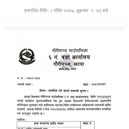
प्रकाशित मिति : ८ मंसिर २०७४, शुक्रबार ९ : ४३ बजे