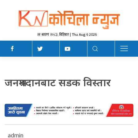
२१ श्रावण २०८३, बिहिबार | Thu Aug 6 2026
जनश्रमदानबाट सडक विस्तार
admin