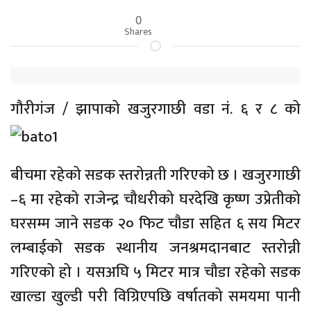
0
Shares
गौरीगंज /
झापाको खजुरगाछी वडा नं. ६ र ८ को
बीचमा रहेको सडक स्तरोन्नती गरिएको छ । खजुरगाछी
–६ मा रहेको राजेन्द्र चौधरीको घरदेखि कृष्ण उप्रेतीको
घरसम्म जाने सडक २० फिट चौडा सहित ६ सय मिटर
लम्बाईको सडक स्थानीय जनश्रमदानबाट स्तरोन्नी
गरिएको हो । यसअघि ५ मिटर मात्र चौडा रहेको सडक
खाल्डा खुल्डी परी विग्रिएपछि वर्षातको समयमा पानी