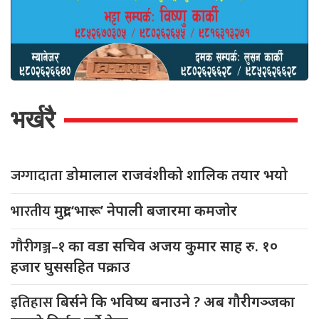
भर्खरै
जग्गादाता
डोमालाल राजवंशीको शालिक तयार भयो
भारतीय
मुद्रा ‘भारू’ नेपाली बजारमा कमजाेर
गौरीगञ्ज–१
का वडा सचिव अजय कुमार साह रु. १०
हजार घुससहित पक्राउ
इतिहास
बिर्सने कि भविष्य बनाउने ? अब गौरीगञ्जका