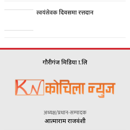
स्वयंसेवक
दिवसमा रत्तदान
गौरीगंज मिडिया प्रा.लि
अध्यक्ष/प्रधान-सम्पादक
आत्माराम राजवंशी