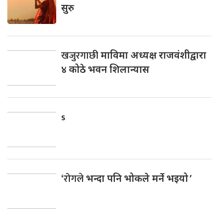
सुरु
खजुरगाछी
माविमा अध्यक्ष राजवंशीद्वारा
४ कोठे भवन शिलान्यास
s
‘रोगले
भन्दा पनि भोकले मर्ने भइयो ’