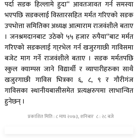
पर्दा सडक हिल्लामे हुदा“ आवतजावत गर्न समस्या
भएपछि सडकलाई विस्तारसहित मर्मत गरिएको सडक
उपभोत्ता समितिका अध्यक्ष आत्माराम राजवंशीले बताए
। जनश्रमदानबाट उठेको ५५ हजार रुपैया“बाट मर्मत
गरिएको सडकलाई गा्रभेल गर्न खजुरगाछी गाविसमा
बजेट माग गर्ने राजवंशीले बताए । सडक मर्मतपछि
स्कुल क्याम्पस जाने विद्यार्थी र व्यापारीहरुका साथै
खजुरगाछी गाविस भित्रका ६, ८, ९ र गौरीगंज
गाविसका स्थानीयबासीसमेत प्रत्यक्षरुपमा लाभान्वित
हुनेछन् ।
प्रकाशित मिति : ८ माघ २०७३, शनिबार ८ : २८ बजे