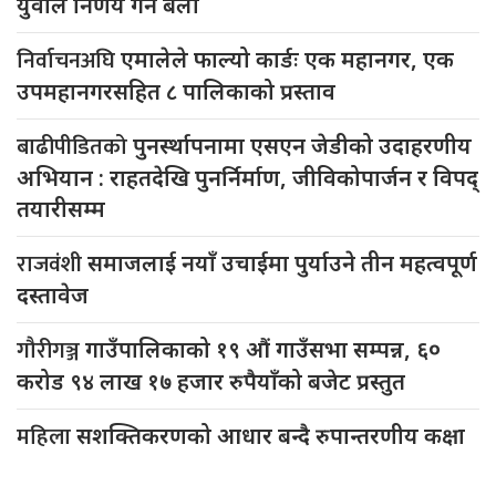
युवाले निर्णय गर्ने बेला
निर्वाचनअघि
एमालेले फाल्यो कार्डः एक महानगर, एक
उपमहानगरसहित ८ पालिकाको प्रस्ताव
बाढीपीडितको
पुनर्स्थापनामा एसएन जेडीको उदाहरणीय
अभियान : राहतदेखि पुनर्निर्माण, जीविकोपार्जन र विपद्
तयारीसम्म
राजवंशी
समाजलाई नयाँ उचाईमा पुर्याउने तीन महत्वपूर्ण
दस्तावेज
गौरीगञ्ज
गाउँपालिकाको १९ औं गाउँसभा सम्पन्न, ६०
करोड ९४ लाख १७ हजार रुपैयाँको बजेट प्रस्तुत
महिला
सशक्तिकरणको आधार बन्दै रुपान्तरणीय कक्षा