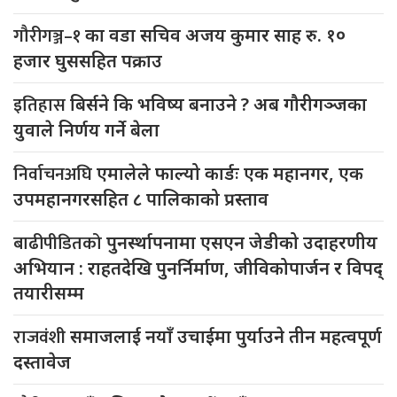
गौरीगञ्ज–१
का वडा सचिव अजय कुमार साह रु. १०
हजार घुससहित पक्राउ
इतिहास
बिर्सने कि भविष्य बनाउने ? अब गौरीगञ्जका
युवाले निर्णय गर्ने बेला
निर्वाचनअघि
एमालेले फाल्यो कार्डः एक महानगर, एक
उपमहानगरसहित ८ पालिकाको प्रस्ताव
बाढीपीडितको
पुनर्स्थापनामा एसएन जेडीको उदाहरणीय
अभियान : राहतदेखि पुनर्निर्माण, जीविकोपार्जन र विपद्
तयारीसम्म
राजवंशी
समाजलाई नयाँ उचाईमा पुर्याउने तीन महत्वपूर्ण
दस्तावेज