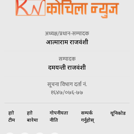
अध्यक्ष/प्रधान-सम्पादक
आत्माराम राजवंशी
सम्पादक
दमयन्ती राजवंशी
सूचना विभाग दर्ता नं.
१६४७/०७६-७७
हाम्रो
हाम्रो
गोपनीयता
सम्पर्क
यूनिकोड
टीम
बारेमा
नीति
गर्नुहोस्