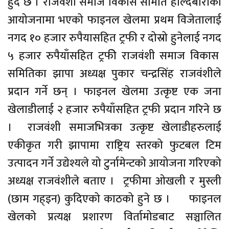
हुदै छ । राजवंशी समाज विकास समिति हल्दिबारीको
आयोजनामा भएको फाइनल खेलमा प्रथम विजेतालाई
नगद १० हजार रुपैयासहित ट्रफी र दोस्रो हुनेलाई नगद
५ हजार रुपैयाँसहित ट्रफीे राजवंशी समाज विकास
समितिका झापा अध्यक्ष पुकार चन्द्रसिंह राजवंशीले
प्रदान गर्ने छन् । फाइनल खेलमा उत्कृष्ट एक जना
खेलाडीलाई २ हजार रुपैयाँसहित ट्रफी प्रदान गरिने छ
। राजवंशी समाजभित्रका उत्कृष्ट खेलाडीहरुलाई
एकीकृत गरी झापामा राष्ट्रिय स्तरको फुटबल टिम
उत्पादन गर्ने उद्येश्यले यो टुर्नामेन्टको आयोजना गरिएको
अध्यक्ष राजवंशीले बताए । ट्रफीमा ओखली र मुस्ली
(छाम गह्इन) कुदिएको काठको हुने छ । फाइनल
खेलको प्रत्यक्ष प्रशारण विर्तामोडबाट सञ्चालित