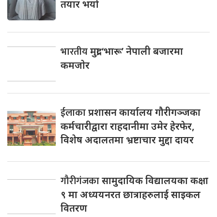
तयार भयो
भारतीय
मुद्रा ‘भारू’ नेपाली बजारमा
कमजाेर
ईलाका
प्रशासन कार्यालय गौरीगञ्जका
कर्मचारीद्वारा राहदानीमा उमेर हेरफेर,
विशेष अदालतमा भ्रष्टाचार मुद्दा दायर
गौरीगंजका
सामुदायिक विद्यालयका कक्षा
९ मा अध्ययनरत छात्राहरुलाई साइकल
वितरण