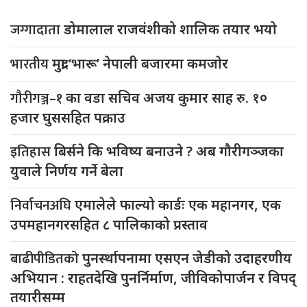
जग्गादाता
डोमालाल राजवंशीको शालिक तयार भयो
भारतीय
मुद्रा ‘भारू’ नेपाली बजारमा कमजाेर
गौरीगञ्ज–१
का वडा सचिव अजय कुमार साह रु. १०
हजार घुससहित पक्राउ
इतिहास
बिर्सने कि भविष्य बनाउने ? अब गौरीगञ्जका
युवाले निर्णय गर्ने बेला
निर्वाचनअघि
एमालेले फाल्यो कार्डः एक महानगर, एक
उपमहानगरसहित ८ पालिकाको प्रस्ताव
बाढीपीडितको
पुनर्स्थापनामा एसएन जेडीको उदाहरणीय
अभियान : राहतदेखि पुनर्निर्माण, जीविकोपार्जन र विपद्
तयारीसम्म