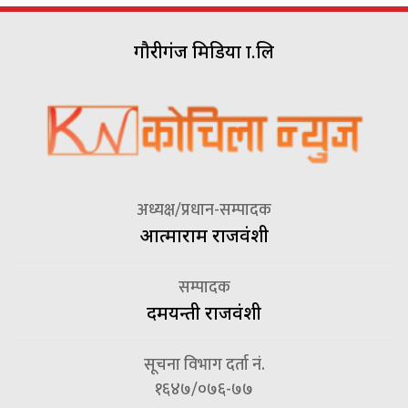
गौरीगंज मिडिया प्रा.लि
अध्यक्ष/प्रधान-सम्पादक
आत्माराम राजवंशी
सम्पादक
दमयन्ती राजवंशी
सूचना विभाग दर्ता नं.
१६४७/०७६-७७