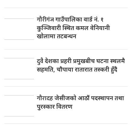
गौरीगंज
गाउँपालिका वार्ड नं. १
कुञ्जिवारी स्थित कमल वेनियानी
खोलामा तटबन्धन
दुवै
देशका प्रहरी प्रमुखबीच घटना स्थलमै
सहमति, चाैपाया रातारात तस्करी हुँदै
गौरादह
जेसीजको आठौं पदस्थापन तथा
पुरस्कार वितरण