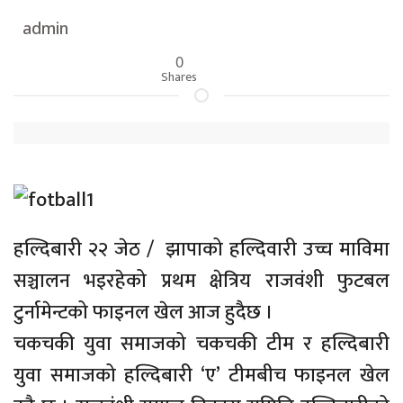
admin
0
Shares
हल्दिबारी २२ जेठ / झापाको हल्दिवारी उच्च माविमा
सञ्चालन भइरहेको प्रथम क्षेत्रिय राजवंशी फुटबल
टुर्नामेन्टको फाइनल खेल आज हुदैछ ।
चकचकी युवा समाजको चकचकी टीम र हल्दिबारी
युवा समाजको हल्दिबारी ‘ए’ टीमबीच फाइनल खेल