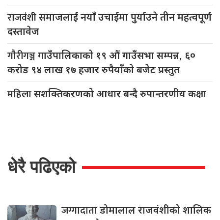
राजवंशी
समाजलाई नयाँ उचाईमा पुर्याउने तीन महत्वपूर्ण
दस्तावेज
गौरीगञ्ज
गाउँपालिकाको १९ औं गाउँसभा सम्पन्न, ६०
करोड ९४ लाख १७ हजार रुपैयाँको बजेट प्रस्तुत
महिला
सशक्तिकरणको आधार बन्दै रुपान्तरणीय कक्षा
धेरै पढिएको
जग्गादाता
डोमालाल राजवंशीको शालिक