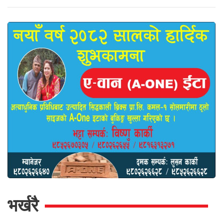
भर्खरै