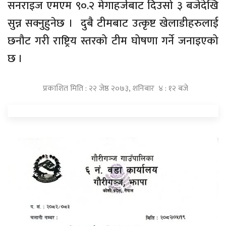
सनराइज एमएम ९०.२ मेगाहर्जबाट दिउसो ३ बजेदेखि
सुन्न सक्नुहुनेछ । दुबै टीमबाट उत्कृष्ट खेलाडीहरुलाई
छनौट गरी राष्ट्रिय स्तरको टीम घोषणा गर्ने जनाइएको
छ ।
प्रकाशित मिति : २२ जेष्ठ २०७३, शनिबार ४ : १२ बजे