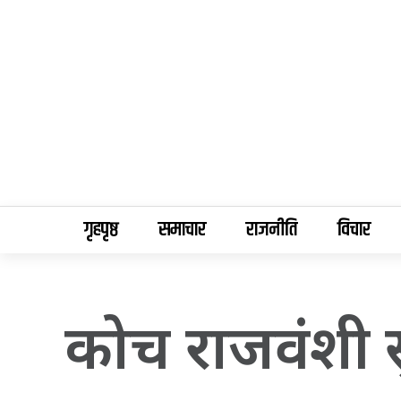
गृहपृष्ठ
समाचार
राजनीति
विचार
कोच राजवंशी स