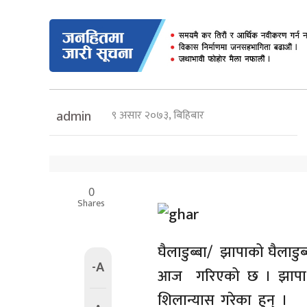
९ असार २०७३, बिहिबार
admin
0
Shares
घैलाडुब्बा/ झापाको घैलाडु
-A
आज गरिएको छ । झापा क्ष
शिलान्यास गरेका हुन् । 