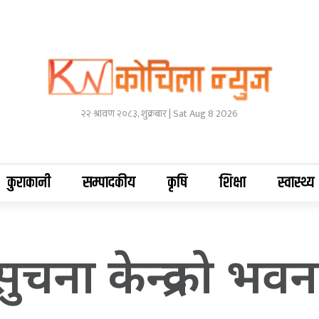
२२ श्रावण २०८३, शुक्रबार | Sat Aug 8 2026
कुराकानी
सम्पादकीय
कृषि
शिक्षा
स्वास्थ्य
ुचना केन्द्रको भव