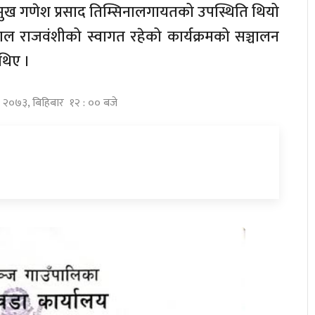
रमुख गणेश प्रसाद तिम्सिनालगायतको उपस्थिति थियो
ाल राजवंशीको स्वागत रहेको कार्यक्रमको सञ्चालन
थिए ।
र २०७३, बिहिबार १२ : ०० बजे