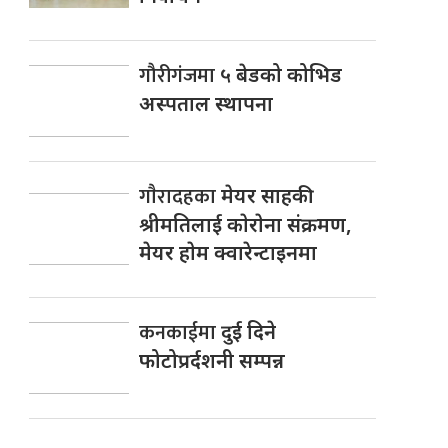
गौरीगंजमा
५ बेडको कोभिड
अस्पताल स्थापना
गाैरादहका
मेयर साहकी
श्रीमतिलाई काेराेना संक्रमण,
मेयर हाेम क्वारेन्टाइनमा
कनकाईमा
दुई दिने
फोटोप्रर्दशनी सम्पन्न