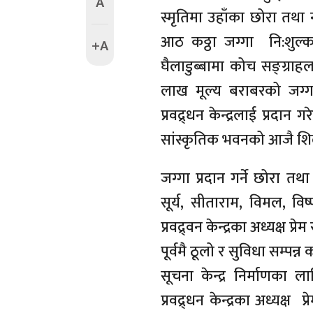
A
स्मृतिमा उहाँका छोरा तथा
आठ कठ्ठा जग्गा नि:शुल्
+A
घैलाडुब्बामा कोच सङ्ग्राह
लाख मूल्य बराबरको जग्गा
प्रवद्र्धन केन्द्रलाई प्रदा
सांस्कृतिक भवनको आजै शि
जग्गा प्रदान गर्ने छोरा तथ
सूर्य, सीताराम, विमल, विष
प्रवद्र्वन केन्द्रका अध्यक्ष 
पूर्वमै ठूलो र सुविधा सम्पन्
सूचना केन्द्र निर्माणका
प्रवद्र्धन केन्द्रका अध्यक्ष