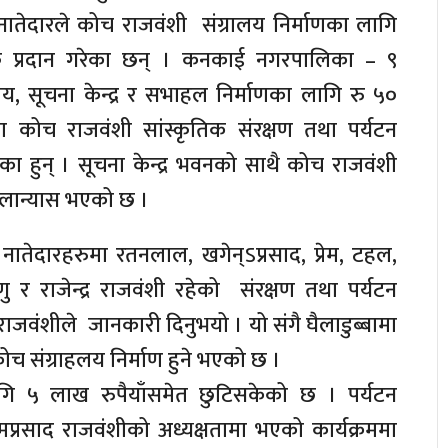
 नातेदारले कोच राजवंशी संग्रालय निर्माणका लागि
क प्रदान गरेका छन् । कनकाई नगरपालिका – ९
लय, सूचना केन्द्र र सभाहल निर्माणका लागि रु ५०
 कोच राजवंशी सांस्कृतिक संरक्षण तथा पर्यटन
न गरेका हुन् । सूचना केन्द्र भवनको साथै कोच राजवंशी
लान्यास भएको छ ।
ा नातेदारहरुमा रतनलाल, खगेन्ऽप्रसाद, प्रेम, टहल,
्णु र राजेन्द्र राजवंशी रहेको संरक्षण तथा पर्यटन
प्रेम राजवंशीले जानकारी दिनुभयो । यो संगै घैलाडुब्बामा
न कोच संग्राहलय निर्माण हुने भएको छ ।
 लागि ५ लाख रुपैयाँसमेत छुटिसकेको छ । पर्यटन
 प्रेमप्रसाद राजवंशीको अध्यक्षतामा भएको कार्यक्रममा