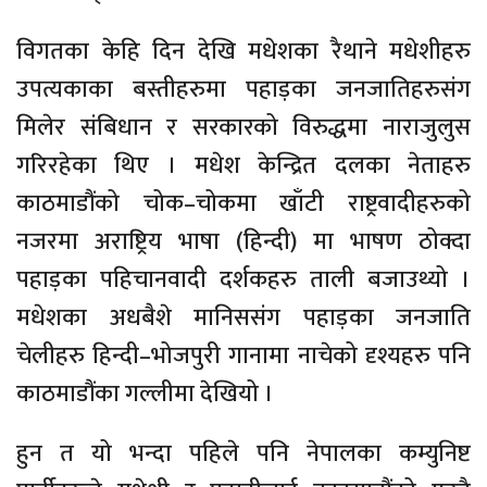
विगतका केहि दिन देखि मधेशका रैथाने मधेशीहरु
उपत्यकाका बस्तीहरुमा पहाड़का जनजातिहरुसंग
मिलेर संबिधान र सरकारको विरुद्धमा नाराजुलुस
गरिरहेका थिए । मधेश केन्द्रित दलका नेताहरु
काठमाडौंको चोक–चोकमा खाँटी राष्ट्रवादीहरुको
नजरमा अराष्ट्रिय भाषा (हिन्दी) मा भाषण ठोक्दा
पहाड़का पहिचानवादी दर्शकहरु ताली बजाउथ्यो ।
मधेशका अधबैशे मानिससंग पहाड़का जनजाति
चेलीहरु हिन्दी–भोजपुरी गानामा नाचेको दृश्यहरु पनि
काठमाडौंका गल्लीमा देखियो ।
हुन त यो भन्दा पहिले पनि नेपालका कम्युनिष्ट