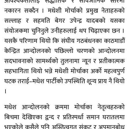
आवश्यकतालाई सैद्धांतिक र सार्वजानिक स्तरमा
नकारन सक्दैन । मधेशी मोर्चाको प्रमुख नेताहरुको
सल्लाह र सहमति बेगर उपेन्द्र यादबको यसका
संयोजकमा चुनिनुले उनीहरुलाई थप चिढ़ाएका छन ।
यसकै परिणाम थियो कि संघीय गठबंधनका काठमाडौं
केन्द्रित आन्दोलनको पछिल्लो चरणको आन्दोलनमा
सदभावनाको सामर्थ्यको तुलनामा न्यून र प्रतीकात्मक
सहभागिता थियो भन्ने मधेशी मोर्चाका अर्को महत्वपुर्ण
घटक तराई–मधेश पार्टीको उपस्थिति शून्य प्राय नै थियो
।
मधेश आन्दोलनको क्रममा मोर्चाका नेतृत्वहरुको
बिचमा देखिएका द्वन्द र प्रतिस्पर्धा समान घरातलमा
भएकोले कसैले पनि अस्तित्वगत संकट र अपमानबोध