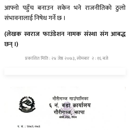
आफ्नो पहुँच बनाउन सकेन भने राजनीतिको ठुलो
संभावनालाई निषेध गर्ने छ ।
(लेखक स्वराज फाउंडेशन नामक संस्था संग आबद्ध
छन् ।)
प्रकाशित मिति : २४ जेष्ठ २०७३, सोमबार २ : १६ बजे