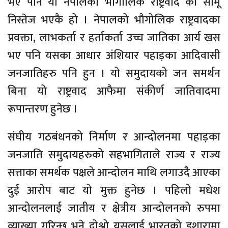
भए पनि यो नेपालको भौगोलिक राष्ट्रवाद को सामू
निस्तेज भएकै हो । नेपालको भौगोलिक राष्ट्रवादका
प्रवक्ता, लाभकर्ता र हर्ताकर्ता उच्च जातिका आर्य खस
भए पनि यसका आधार अंशियार पहाड़का आदिवासी
जनजातिहरु पनि हुन । यो समुदायको जन समर्थन
बिना यो राष्ट्रवाद आफैमा संकीर्ण जातिवादमा
रूपान्तरण हुनेछ ।
संघीय गठबंधनको निर्माण र आन्दोलनमा पहाड़का
जनजाति समुदायहरुको सहभागिताले राज्य र राज्य
सत्ताका समर्थक पक्षले आन्दोलन माथि लगाउदै आएका
दुई आरोप बाट यो मुक्त हुनेछ । पहिलो मधेश
आन्दोलनलाई जातीय र क्षेत्रीय आन्दोलनको रुपमा
व्याख्या गरिन्छ भने दोश्रो यसलाई भारतको इशारामा