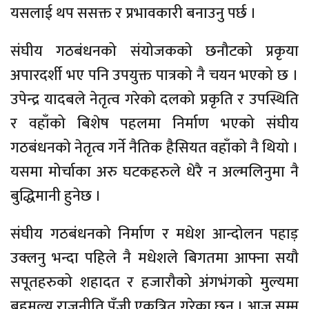
यसलाई थप ससक्त र प्रभावकारी बनाउनु पर्छ ।
संघीय गठबंधनको संयोजकको छनौटको प्रकृया
अपारदर्शी भए पनि उपयुक्त पात्रको नै चयन भएको छ ।
उपेन्द्र यादबले नेतृत्व गरेको दलको प्रकृति र उपस्थिति
र वहाँको बिशेष पहलमा निर्माण भएको संघीय
गठबंधनको नेतृत्व गर्ने नैतिक हैसियत वहाँको नै थियो ।
यसमा मोर्चाका अरु घटकहरुले धेरै न अल्मलिनुमा नै
बुद्धिमानी हुनेछ ।
संघीय गठबंधनको निर्माण र मधेश आन्दोलन पहाड़
उक्लनु भन्दा पहिले नै मधेशले बिगतमा आफ्ना सयौ
सपूतहरुको शहादत र हजारौको अंगभंगको मुल्यमा
बहुमूल्य राजनीति पूँजी एकत्रित गरेका छन । आज सम्म