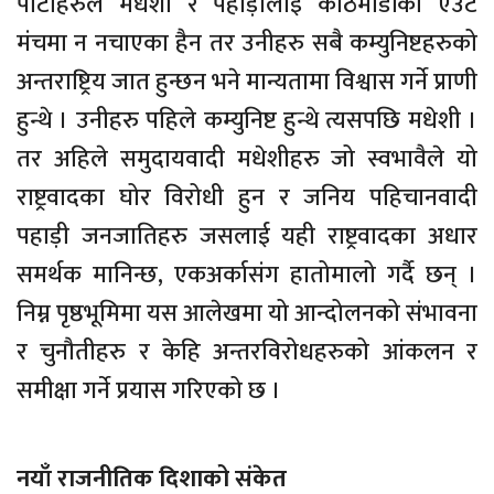
पार्टीहरुले मधेशी र पहाड़ीलाई काठमाडौंको एउटै
मंचमा न नचाएका हैन तर उनीहरु सबै कम्युनिष्टहरुको
अन्तराष्ट्रिय जात हुन्छन भने मान्यतामा विश्वास गर्ने प्राणी
हुन्थे । उनीहरु पहिले कम्युनिष्ट हुन्थे त्यसपछि मधेशी ।
तर अहिले समुदायवादी मधेशीहरु जो स्वभावैले यो
राष्ट्रवादका घोर विरोधी हुन र जनिय पहिचानवादी
पहाड़ी जनजातिहरु जसलाई यही राष्ट्रवादका अधार
समर्थक मानिन्छ, एकअर्कासंग हातोमालो गर्दै छन् ।
निम्न पृष्ठभूमिमा यस आलेखमा यो आन्दोलनको संभावना
र चुनौतीहरु र केहि अन्तरविरोधहरुको आंकलन र
समीक्षा गर्ने प्रयास गरिएको छ ।
नयाँ राजनीतिक दिशाको संकेत