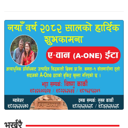
भर्खरै