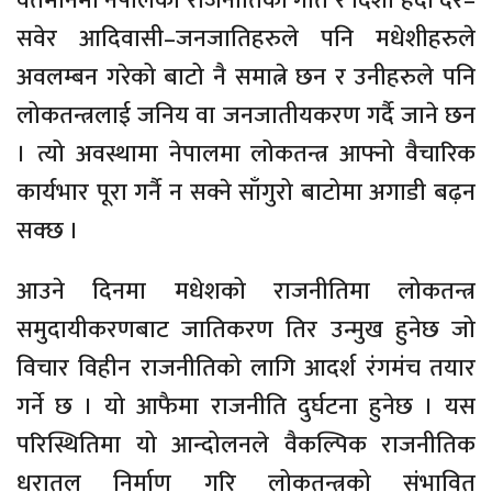
वर्तमानमा नेपालको राजनीतिको गति र दिशा हेर्दा देर–
सवेर आदिवासी–जनजातिहरुले पनि मधेशीहरुले
अवलम्बन गरेको बाटो नै समात्ने छन र उनीहरुले पनि
लोकतन्त्रलाई जनिय वा जनजातीयकरण गर्दै जाने छन
। त्यो अवस्थामा नेपालमा लोकतन्त्र आफ्नो वैचारिक
कार्यभार पूरा गर्नै न सक्ने साँगुरो बाटोमा अगाडी बढ़न
सक्छ ।
आउने दिनमा मधेशको राजनीतिमा लोकतन्त्र
समुदायीकरणबाट जातिकरण तिर उन्मुख हुनेछ जो
विचार विहीन राजनीतिको लागि आदर्श रंगमंच तयार
गर्ने छ । यो आफैमा राजनीति दुर्घटना हुनेछ । यस
परिस्थितिमा यो आन्दोलनले वैकल्पिक राजनीतिक
धरातल निर्माण गरि लोकतन्त्रको संभावित