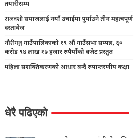
तयारीसम्म
राजवंशी
समाजलाई नयाँ उचाईमा पुर्याउने तीन महत्वपूर्ण
दस्तावेज
गौरीगञ्ज
गाउँपालिकाको १९ औं गाउँसभा सम्पन्न, ६०
करोड ९४ लाख १७ हजार रुपैयाँको बजेट प्रस्तुत
महिला
सशक्तिकरणको आधार बन्दै रुपान्तरणीय कक्षा
धेरै पढिएको