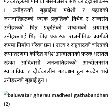
पत्रकारहरुमा पनि यो असमंजस र आशंका देख्न सकिन्छ
। उनीहरुको बुझाईमा मधेशी र पहाड़को
जनजातिहरुको फरक प्रकृतिको विभेद र राज्यसंग
उनीहरुको भिन्न प्रकृतिको सम्बन्धको अयामले
उनीहरुलाई भिन्न–भिन्न प्रकारका राजनीतिक प्रवर्गको
रूपमा निर्माण गरेका छन । राज्य र राष्ट्रवादको चरित्रको
रूपान्तरणमा केन्द्रित मधेश आन्दोलनको फरक धरातल
रहेका आदिवासी जनजातिहरुको आन्दोलनसंग
स्वाभाविक र दीर्घकालीन गठबंधन हुन सक्दैन भन्ने
उनीहरुको बुझाई हुन ।