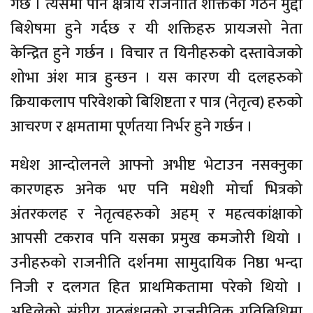
गर्छ । त्यसमा पनि क्षेत्रीय राजनीति शक्तिको गठन मुद्दा
बिशेषमा हुने गर्दछ र यी शक्तिहरु प्रायजसो नेता
केन्द्रित हुने गर्छन । विचार त यिनीहरुको दस्तावेजको
शोभा अंश मात्र हुन्छन । यस कारण यी दलहरुको
क्रियाकलाप परिवेशको बिशिष्टता र पात्र (नेतृत्व) हरुको
आचरण र क्षमतामा पूर्णतया निर्भर हुने गर्छन ।
मधेश आन्दोलनले आफ्नो अभीष्ट भेटाउन नसक्नुका
कारणहरु अनेक भए पनि मधेशी मोर्चा भित्रको
अंतरकलह र नेतृत्वहरुको अहम् र महत्वकांक्षाको
आपसी टकराव पनि यसका प्रमुख कमजोरी थियो ।
उनीहरुको राजनीति दर्शनमा सामुदायिक निष्ठा भन्दा
निजी र दलगत हित प्राथमिकतामा परेको थियो ।
अहिलेको संघीय गठबंधनको राजनीतिक गतिबिधिमा