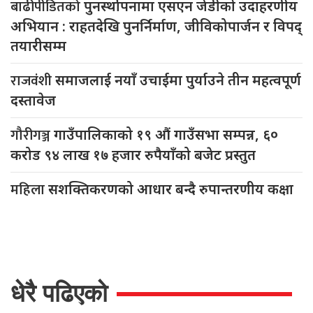
बाढीपीडितको
पुनर्स्थापनामा एसएन जेडीको उदाहरणीय
अभियान : राहतदेखि पुनर्निर्माण, जीविकोपार्जन र विपद्
तयारीसम्म
राजवंशी
समाजलाई नयाँ उचाईमा पुर्याउने तीन महत्वपूर्ण
दस्तावेज
गौरीगञ्ज
गाउँपालिकाको १९ औं गाउँसभा सम्पन्न, ६०
करोड ९४ लाख १७ हजार रुपैयाँको बजेट प्रस्तुत
महिला
सशक्तिकरणको आधार बन्दै रुपान्तरणीय कक्षा
धेरै पढिएको