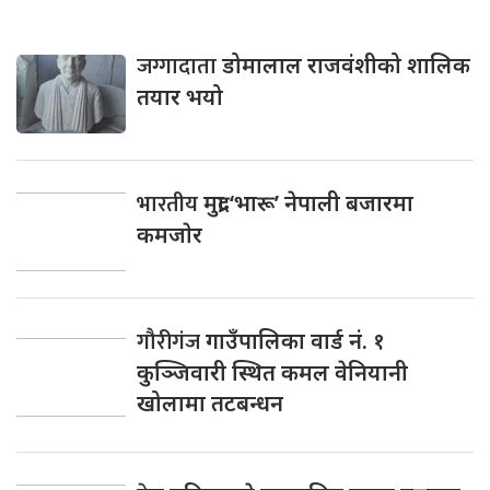
जग्गादाता
डोमालाल राजवंशीको शालिक
तयार भयो
भारतीय
मुद्रा ‘भारू’ नेपाली बजारमा
कमजाेर
गौरीगंज
गाउँपालिका वार्ड नं. १
कुञ्जिवारी स्थित कमल वेनियानी
खोलामा तटबन्धन