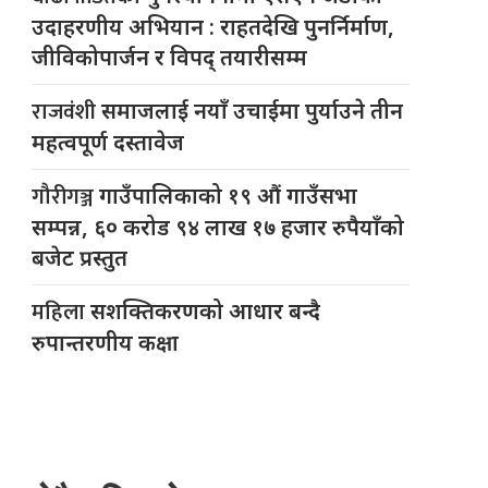
उदाहरणीय अभियान : राहतदेखि पुनर्निर्माण,
जीविकोपार्जन र विपद् तयारीसम्म
राजवंशी
समाजलाई नयाँ उचाईमा पुर्याउने तीन
महत्वपूर्ण दस्तावेज
गौरीगञ्ज
गाउँपालिकाको १९ औं गाउँसभा
सम्पन्न, ६० करोड ९४ लाख १७ हजार रुपैयाँको
बजेट प्रस्तुत
महिला
सशक्तिकरणको आधार बन्दै
रुपान्तरणीय कक्षा