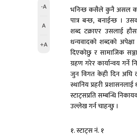
-A
भनिन्छ कसैले कुनै असल कार्य 
पात्र बन्छ, बनाईन्छ । उस
A
शब्द टक्राएर उसलाई हाैस
धन्यवादकाे शब्दकाे अपेक्
+A
दिएकाेछु र सामाजिक सञ्ज
ग्रहण गरेर कार्यान्वय गर्न
जुन विगत केही दिन अघि ल
स्थानिय प्रहरी प्रशासनलाई
स्टाट्सप्रति सम्बन्धि निकाय
उल्लेख गर्न चाहन्छु ।
१. स्टाट्स नं. १