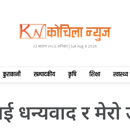
२३ श्रावण २०८३, शनिबार | Sat Aug 8 2026
कुराकानी
सम्पादकीय
कृषि
शिक्षा
स्वास्थ्य
 धन्यवाद र मेराे