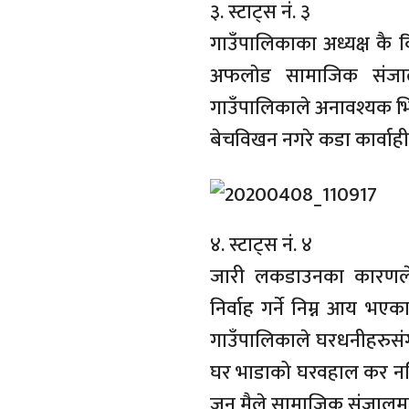
३. स्टाट्स नं. ३
गाउँपालिकाका अध्यक्ष कै 
अफलाेड सामाजिक संजाल
गाउँपालिकाले अनावश्यक भि
बेचविखन नगरे कडा कार्वाही गर
४. स्टाट्स नं. ४
जारी लकडाउनका कारणले 
निर्वाह गर्ने निम्न आय भ
गाउँपालिकाले घरधनीहरुसंग 
घर भाडाको घरवहाल कर नलिने
जुन मैले सामाजिक संजालमा ल