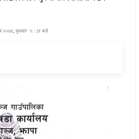
त्र २०७६, बुधबार ५ : ३१ बजे