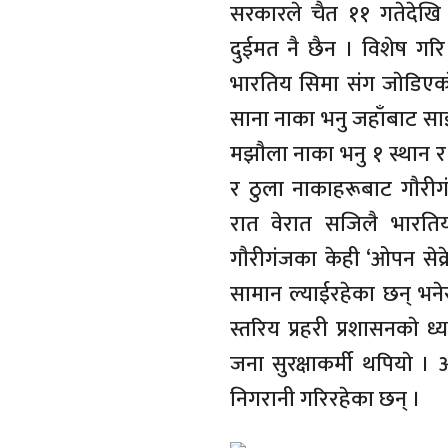
सरकारले चैत ११ गतेदेखि 
दुईमत नै छैन । विशेष गरि 
भारतिय सिमा संग जाेडिएकाे
साना नाका भनु जहाँबाट 
मझाैला नाका भनु १ स्थान र
र ठुला नाकाहरूबाट गाैरी
रात वेरात सजिलै भारत
गाैरीगंजका केही ‘ओपन सेक
सामान ल्याईरहेका छन् भनेर 
स्तरिय प्रहरी प्रशासनकाे 
जना सुरक्षाकर्मी थपियाे 
निगरानी गरिरहेका छन् ।