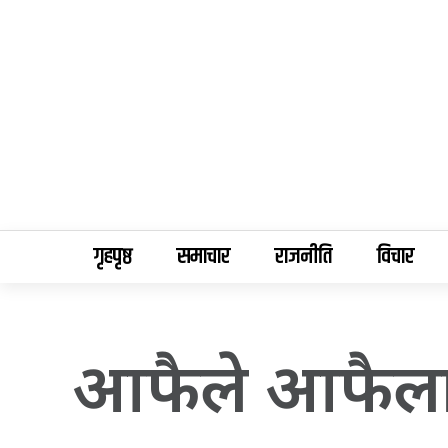
गृहपृष्ठ
समाचार
राजनीति
विचार
आफैले आफैलाई