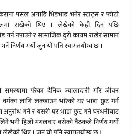
किराना पसल अगाडि भिडभाड भनेर स्टाट्स र फाेटाे
मा राखेकाे थिए । लेखेकाे केही दिन पछि
ड गर्न नपाउने र सामाजिक दुरी कायम राखेर सामान
्ने निर्णय गर्याे जुन याे पनि स्वागतयोग्य छ ।
समस्यामा परेका दैनिक ज्यालादारी गरि जीवन
एका वर्गका लागि लकडाउन भरिकाे घर भाडा छुट गर्न
अनुरोध गर्ने र यसरी घर भाडा छुट गर्ने घरधनीबाट
 भनी हिजाे मंगलवार बसेकाे वैठकले निर्णय गर्याे
ेखेकाे थिए । जुन याे पनि स्वागतयाेग्य छ ।