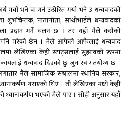
गर्याे भने वा गर्न उत्प्रेरित गर्याे भने उ धन्यवादकाे
का शुभचिन्तक, नातागाेता, साथीभाईले धन्यवादकाे
ला प्रदान गर्ने चलन छ । तर यहाँ मैले कसैकाे
षा पनि गरेकाे छैन । मैले आफैले आफैलाई धन्यवाद
ालमा लेखिएका केही स्टाट्सलाई सुझावकाे रूपमा
े निकायलाई धन्यवाद दिएकाे छु जुन स्वागतयाेग्य छ ।
गातार मैले सामाजिक सञ्जालमा स्थानिय सरकार,
 ध्यानाकर्षण गराएकाे थिए । ती लेखिएका मध्ये केही
काे ध्यानाकर्षण भएकाे मैले पाए । साेही अनुसार यहाँ