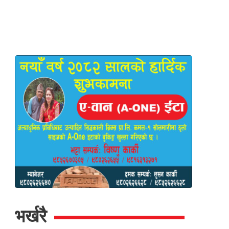
भर्खरै