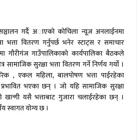
ञ्चालन गर्दै अाएकाे काेचिला न्यूज अनलाईनमा
षा भत्ता वितरण गर्नुपर्छ भनेर स्टाट्स र समाचार
मा गाैरीगंज गाउँपालिकाकाे कार्यपालिका बैठकले
र सामाजिक सुरक्षा भत्ता वितरण गर्ने निर्णय गर्याे ।
गरिक , एकल महिला, बालपाेषण भत्ता पाईरहेका
 प्रभावित भएका छन् । जाे यहि सामाजिक सुरक्षा
ाे खान्गी यसै भत्ताबाट गुजारा चलाईरहेका छन् ।
णय स्वागत याेग्य छ ।