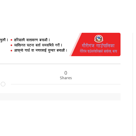
0
Shares