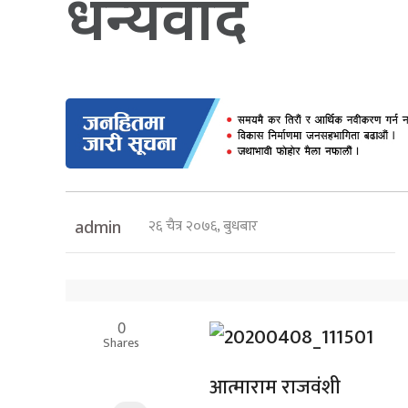
धन्यवाद
२६ चैत्र २०७६, बुधबार
admin
0
Shares
आत्माराम राजवंशी