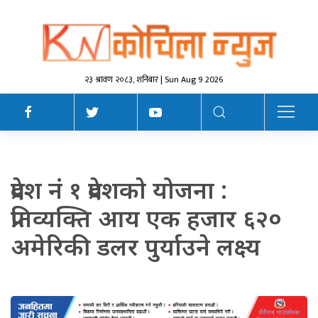
२३ श्रावण २०८३, शनिबार | Sun Aug 9 2026
प्रदेश नं १ प्रदेशकाे योजना :
प्रतिव्यक्ति आय एक हजार ६२०
अमेरिकी डलर पुर्याउने लक्ष्य