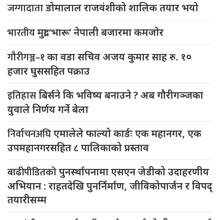
जग्गादाता
डोमालाल राजवंशीको शालिक तयार भयो
भारतीय
मुद्रा ‘भारू’ नेपाली बजारमा कमजाेर
गौरीगञ्ज–१
का वडा सचिव अजय कुमार साह रु. १०
हजार घुससहित पक्राउ
इतिहास
बिर्सने कि भविष्य बनाउने ? अब गौरीगञ्जका
युवाले निर्णय गर्ने बेला
निर्वाचनअघि
एमालेले फाल्यो कार्डः एक महानगर, एक
उपमहानगरसहित ८ पालिकाको प्रस्ताव
बाढीपीडितको
पुनर्स्थापनामा एसएन जेडीको उदाहरणीय
अभियान : राहतदेखि पुनर्निर्माण, जीविकोपार्जन र विपद्
तयारीसम्म