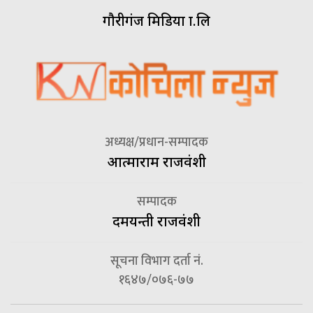
गौरीगंज मिडिया प्रा.लि
अध्यक्ष/प्रधान-सम्पादक
आत्माराम राजवंशी
सम्पादक
दमयन्ती राजवंशी
सूचना विभाग दर्ता नं.
१६४७/०७६-७७