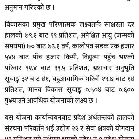
अनुमान गरिएको छ ।
विकासका प्रमुख परिणात्मक लक्ष्यतर्फ साक्षरता दर
हालको ७९.१ बाट ९९ प्रतिशत, अपेक्षित आयु (जन्मको
समयमा) ७० बाट ७३.१ वर्ष, कालोपत्र सडक एक हजार
५४४ बाट पाँच हजार किमी, विद्युत्मा पहुँच भएको
परिवार ९१.४ बाट ९९.५ प्रतिशत, भ्रष्टाचार अनुभूति
सूचाङ्क ३१ बाट ४१, बहुआयामिक गरिबी १९.७ बाट १४
प्रतिशत, मानव विकास सूचाङ्क ०.५०४ बाट ०.६००
पु¥याउने आवधिक योजनाको लक्ष्य छ ।
यस योजना कार्यान्वयनबाट प्रदेश अर्थतन्त्रको हालको
संरचना परिवर्तन भई उद्योग २२ र सेवा क्षेत्रको योगदान