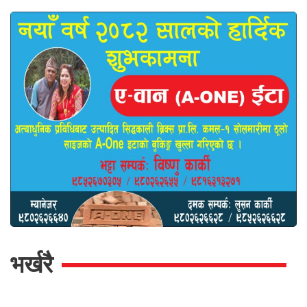
भर्खरै