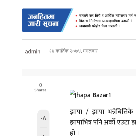
१४ कार्तिक २०७४, मंगलबार
admin
0
Shares
झापा / झापा भन्नेबित्तिक
-A
झापाभित्र पनि अर्को एउटा
हो ।