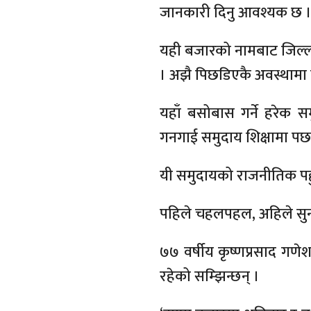
जानकारी दिनु आवश्यक छ ।
यही बजारको नामबाट जिल्लाको
। अझै पिछडिएकै अवस्थामा 
यहाँ बसोबास गर्ने हरेक स
गनगाई समुदाय शिक्षामा पछ
यी समुदायको राजनीतिक पहु
पहिले चहलपहल, अहिले सु
७७ वर्षीय कृष्णप्रसाद ग
रहेको सम्झिन्छन् ।