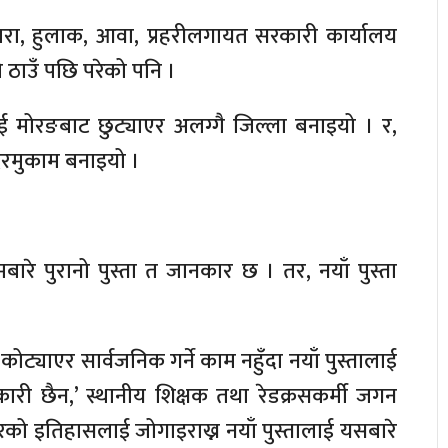
वारा, हुलाक, आवा, प्रहरीलगायत सरकारी कार्यालय
ो ठाउँ पछि परेको पनि ।
मोरङबाट छुट्याएर अलग्गै जिल्ला बनाइयो । र,
दरमुकाम बनाइयो ।
ारे पुरानो पुस्ता त जानकार छ । तर, नयाँ पुस्ता
याएर सार्वजनिक गर्ने काम नहुँदा नयाँ पुस्तालाई
ारी छैन,’ स्थानीय शिक्षक तथा रेडक्रसकर्मी जगन
रको इतिहासलाई जोगाइराख्न नयाँ पुस्तालाई यसबारे