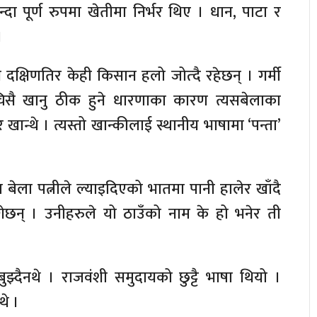
िन्दा पूर्ण रुपमा खेतीमा निर्भर थिए । धान, पाटा र
।
क्षिणतिर केही किसान हलो जोत्दै रहेछन् । गर्मी
चिसै खानु ठीक हुने धारणाका कारण त्यसबेलाका
ान्थे । त्यस्तो खान्कीलाई स्थानीय भाषामा ‘पन्ता’
ला पत्नीले ल्याइदिएको भातमा पानी हालेर खाँदै
इपुगेछन् । उनीहरुले यो ठाउँको नाम के हो भनेर ती
ुझ्दैनथे । राजवंशी समुदायको छुट्टै भाषा थियो ।
थे ।