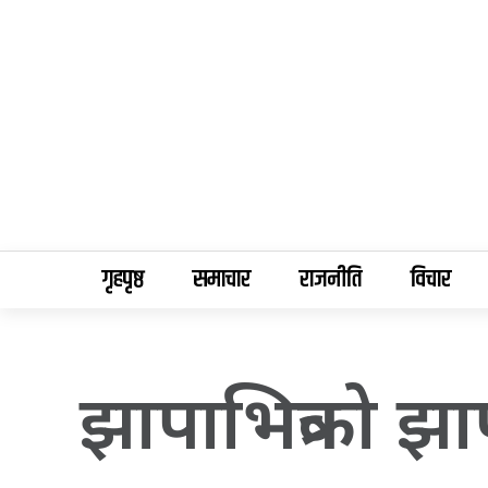
गृहपृष्ठ
समाचार
राजनीति
विचार
झापाभित्रको झ