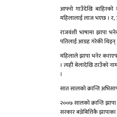
आफ्नो गाउँदेखि बाहिरको मा
महिलालाई लाज भएछ । र, उनी
राजवंशी भाषामा झापा भनेक
पतिलाई आग्रह गरेकी थिइन् 
महिलाले झापा भनेर कराएपछ
। त्यही बेलादेखि ठाउँको न
।
सात सालको क्रान्ति अभिसाप
२००७ सालको क्रान्ति झापा
सरकार बन्नेबित्तिकै झापाका