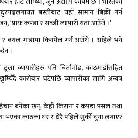
धबार हाट लाग्थ्यो, जुन अद्यापि कायम छ । भारतका
दुरगञ्जलगायत बस्तीबाट यहाँ सामान बिक्री गर्न
न्, ‘प्रायः कपडा र सब्जी व्यापारी यता आउँथे ।’
र बयल गाडामा किनमेल गर्न आउँथे । अहिले भने
दैन ।
ठूला व्यापारीहरु पनि बिर्तामोड, काठमाडौंसहित
र खुम्चिँदै कारोबार घटेपछि व्यापारीका लागि अन्यत्र
िचान बनेका छन्, केही किराना र कपडा पसल तथा
ता भएका काठका घर र धेरै पहिले सुर्की चुना लगाएर