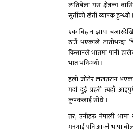
त्यतिबेला यस क्षेत्रका बास
सुर्तीको खेती व्यापक हुन्थ्यो 
एक बिहान झापा बजारदेखि द
ठाउँ भएकाले तातोभन्दा 
किसानले भातमा पानी हालेर ख
भात भनिन्थ्यो ।
हलो जोतेर लखतरान भएका बे
गर्दा दुई प्रहरी त्यहाँ आ
कृषकलाई सोधे ।
तर, उनीहरु नेपाली भाषा ब
गनगाई पनि आफ्नै भाषा बोल्