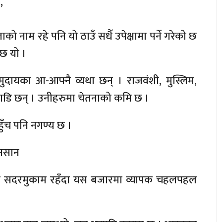
’
 नाम रहे पनि यो ठाउँ सधैँ उपेक्षामा पर्ने गरेको छ
छ यो ।
मुदायका आ-आफ्नै व्यथा छन् । राजवंशी, मुस्लिम,
ाडि छन् । उनीहरुमा चेतनाको कमि छ ।
ँच पनि नगण्य छ ।
नसान
णेश सदरमुकाम रहँदा यस बजारमा व्यापक चहलपहल