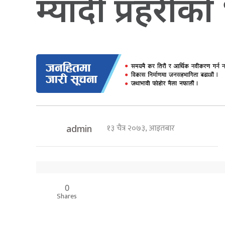
म्यादी प्रहरीको 
१३ चैत्र २०७३, आइतबार
admin
0
Shares