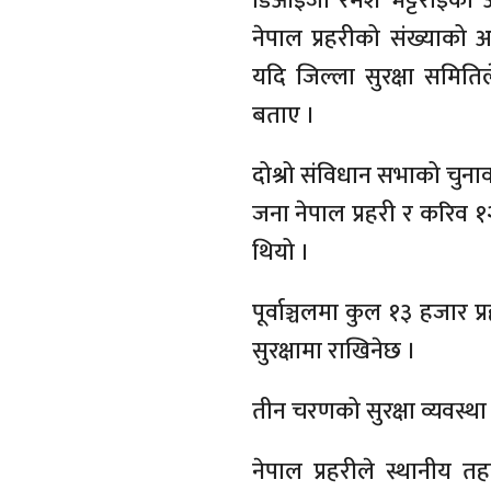
डिआइजी रमेश भट्टराईका अ
नेपाल प्रहरीको संख्याको अ
यदि जिल्ला सुरक्षा समिति
बताए ।
दोश्रो संविधान सभाको चुनाव
जना नेपाल प्रहरी र करिव १
थियो ।
पूर्वाञ्चलमा कुल १३ हजार प
सुरक्षामा राखिनेछ ।
तीन चरणको सुरक्षा व्यवस्था
नेपाल प्रहरीले स्थानीय त