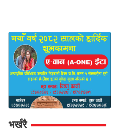
भर्खरै