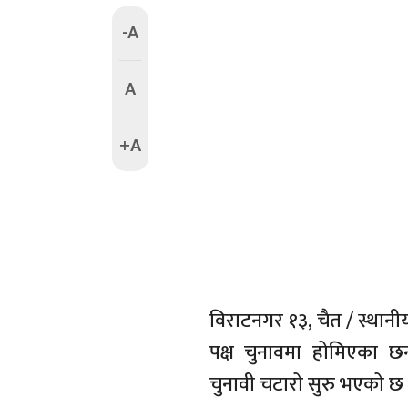
-A
A
+A
विराटनगर १३, चैत / स्थान
पक्ष चुनावमा होमिएका छ
चुनावी चटारो सुरु भएको छ 