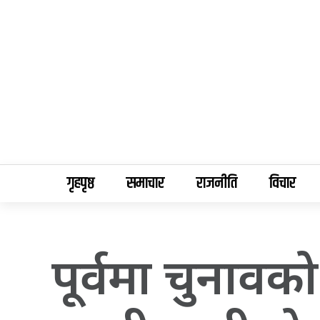
गृहपृष्ठ
समाचार
राजनीति
विचार
पूर्वमा चुनावक