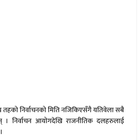
ीय तहको निर्वाचनको मिति नजिकिएसँगै यतिवेला सबै
न् । निर्वाचन आयोगदेखि राजनीतिक दलहरुलाई
।