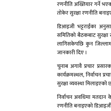
रणनीति अख्तियार गर्ने भएक
तोकेर सुरक्षा रणनीति बना
डिआइजी भट्टराईका अनुसार प
समितिको बैठकबाट सुरक्षा 
लागिसकेपछि कुन जिल्लामा
जानकारी दिए ।
चुनाब अगावै प्रचार प्रसा
कार्यक्रमस्थल, निर्वाचन प्र
सुरक्षा व्यवस्था मिलाइएको 
निर्वाचन अवधिमा मतदान केन्द्
रणनीति बनाइएको डिआइजी भ