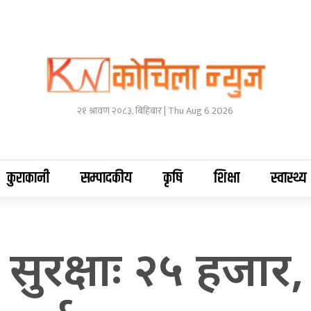
२१ श्रावण २०८३, बिहिबार | Thu Aug 6 2026
कुराकानी
सम्पादकीय
कृषि
शिक्षा
स्वास्थ्य
ो सुरक्षाः २५ हजार