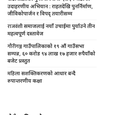
उदाहरणीय अभियान : राहतदेखि पुनर्निर्माण,
जीविकोपार्जन र विपद् तयारीसम्म
राजवंशी
समाजलाई नयाँ उचाईमा पुर्याउने तीन
महत्वपूर्ण दस्तावेज
गौरीगञ्ज
गाउँपालिकाको १९ औं गाउँसभा
सम्पन्न, ६० करोड ९४ लाख १७ हजार रुपैयाँको
बजेट प्रस्तुत
महिला
सशक्तिकरणको आधार बन्दै
रुपान्तरणीय कक्षा