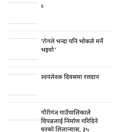
s
‘रोगले
भन्दा पनि भोकले मर्ने
भइयो ’
स्वयंसेवक
दिवसमा रत्तदान
गाैरीगंज
गाउँपालिकाले
विपन्नलाई निर्माण गरिदिने
घरकाे शिलान्यास, ३५