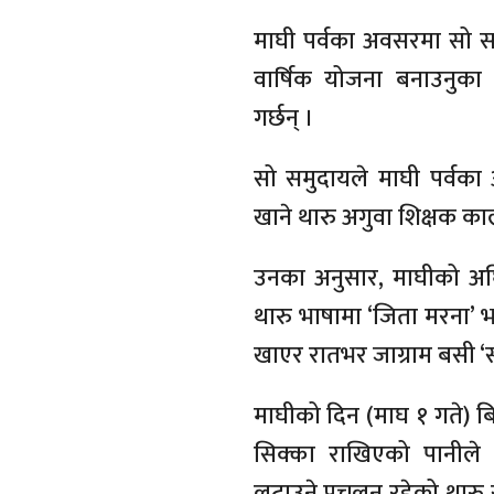
माघी पर्वका अवसरमा सो सम
वार्षिक योजना बनाउनुका
गर्छन् ।
सो समुदायले माघी पर्वका
खाने थारु अगुवा शिक्षक क
उनका अनुसार, माघीको अघि
थारु भाषामा ‘जिता मरना’ भ
खाएर रातभर जाग्राम बसी ‘सख
माघीको दिन (माघ १ गते) ब
सिक्का राखिएको पानीले 
लुटाउने प्रचलन रहेको थार