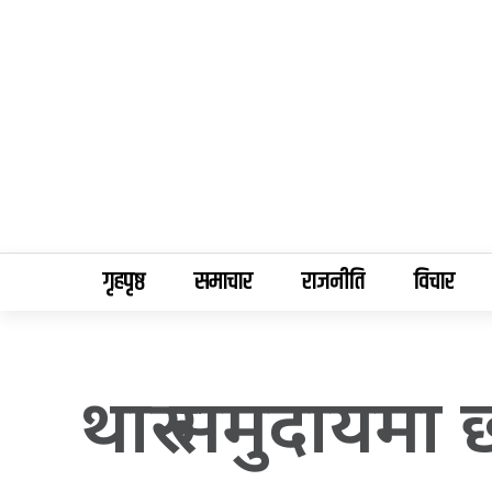
गृहपृष्ठ
समाचार
राजनीति
विचार
थारु समुदायमा