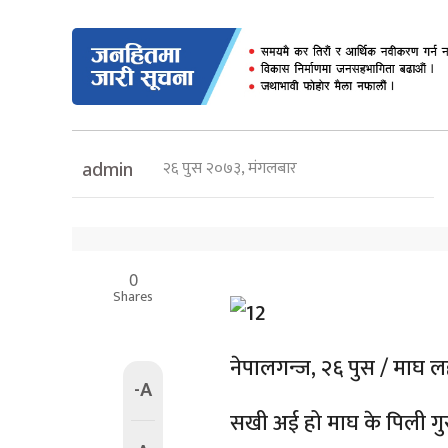
२६ पुस २०७३, मंगलबार
admin
0
Shares
नेपालगन्ज, २६ पुस / माघ 
-A
सखी अई हो माघ के पिली गुरी