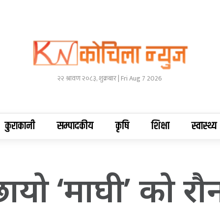
२२ श्रावण २०८३, शुक्रबार | Fri Aug 7 2026
कुराकानी
सम्पादकीय
कृषि
शिक्षा
स्वास्थ्य
 छायो ‘माघी’ को र