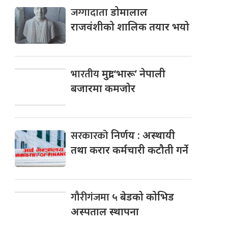
जग्गादाता
डोमालाल
राजवंशीको शालिक तयार भयो
भारतीय
मुद्रा ‘भारू’ नेपाली
बजारमा कमजाेर
सरकारको
निर्णय : अस्थायी
तथा करार कर्मचारी कटौती गर्ने
गौरीगंजमा
५ बेडको कोभिड
अस्पताल स्थापना