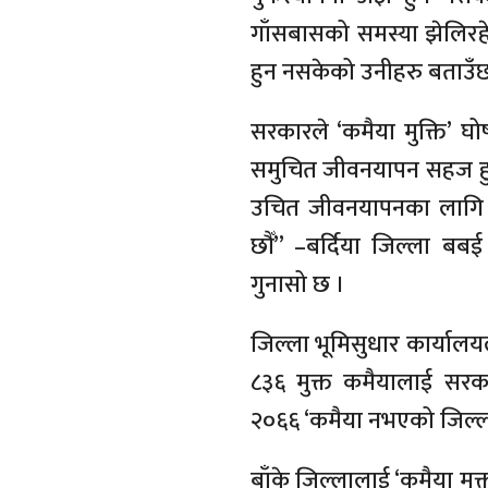
गाँसबासको समस्या झेलिरह
हुन नसकेको उनीहरु बताउँछ
सरकारले ‘कमैया मुक्ति’ घ
समुचित जीवनयापन सहज हुन 
उचित जीवनयापनका लागि ठो
छौँ” –बर्दिया जिल्ला बब
गुनासो छ ।
जिल्ला भूमिसुधार कार्या
८३६ मुक्त कमैयालाई सरका
२०६६ ‘कमैया नभएको जिल्ल
बाँके जिल्लालाई ‘कमैया मु