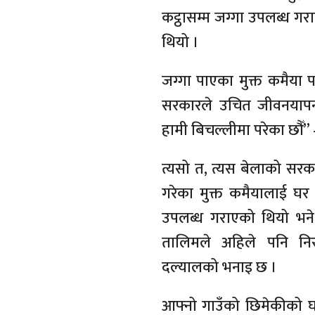
कट्ठासम्म जग्गा उपलब्ध ग
थियो ।
जग्गा पाएका मुक्त कमैया पनि
सरकारले उचित जीवनयापनक
हामी बिचल्लीमा परेका छौँ” 
त्यसो त, त्यस बेलाको सरकार
गरेका मुक्त कमैयालाई घ
उपलब्ध गराएको थियो भने
तालिमले अहिले पनि निरन्
दल्यालको भनाइ छ ।
आफ्नो गाउँको छिमेकीको घरम