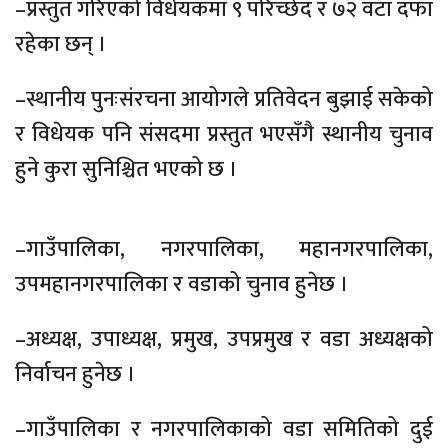
–प्रस्तुत गरिएको विधेयकमा ९ परिच्छेद र ७२ वटा दफा
रहेका छन् ।
–स्थानीय पुनःसंरचना आयोगले प्रतिवेदन बुझाई सकेको
र विधेयक पनि संसदमा प्रस्तुत भएसँगै स्थानीय चुनाव
हुने कुरा सुनिश्चित भएको छ ।
–गाउँपालिका, नगरपालिका, महानगरपालिका,
उपमहानगरपालिका र वडाको चुनाव हुनेछ ।
–अध्यक्ष, उपाध्यक्ष, प्रमुख, उपप्रमुख र वडा अध्यक्षको
निर्वाचन हुनेछ ।
–गाउँपालिका र नगरपालिकाको वडा समितिको दुई