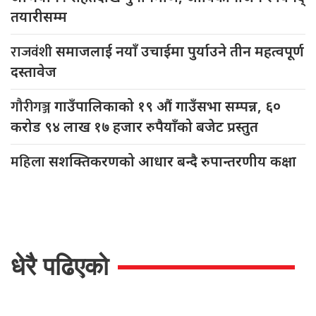
तयारीसम्म
राजवंशी
समाजलाई नयाँ उचाईमा पुर्याउने तीन महत्वपूर्ण
दस्तावेज
गौरीगञ्ज
गाउँपालिकाको १९ औं गाउँसभा सम्पन्न, ६०
करोड ९४ लाख १७ हजार रुपैयाँको बजेट प्रस्तुत
महिला
सशक्तिकरणको आधार बन्दै रुपान्तरणीय कक्षा
धेरै पढिएको