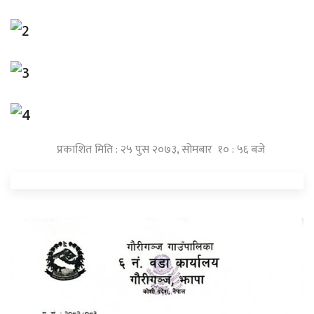
प्रकाशित मिति : २५ पुस २०७३, सोमबार १० : ५६ बजे