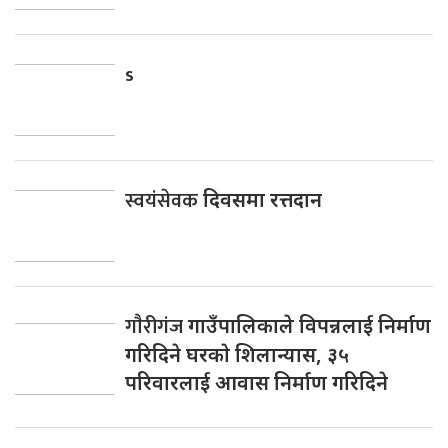
s
स्वयंसेवक
दिवसमा रत्तदान
गाैरीगंज
गाउँपालिकाले विपन्नलाई निर्माण
गरिदिने घरकाे शिलान्यास, ३५
परिवारलाई आवास निर्माण गरिदिने