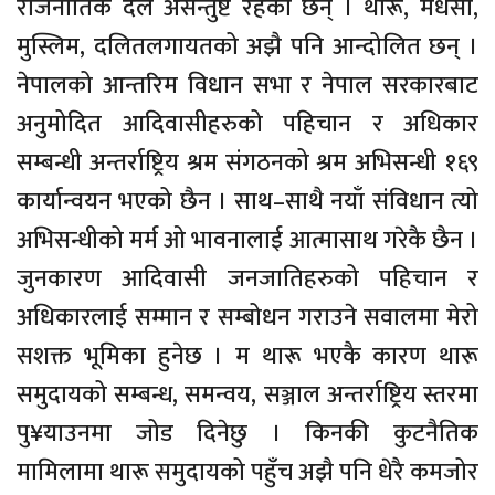
राजनीतिक दल असन्तुष्ट रहेका छन् । थारू, मधेसी,
मुस्लिम, दलितलगायतको अझै पनि आन्दोलित छन् ।
नेपालको आन्तरिम विधान सभा र नेपाल सरकारबाट
अनुमोदित आदिवासीहरुको पहिचान र अधिकार
सम्बन्धी अन्तर्राष्ट्रिय श्रम संगठनको श्रम अभिसन्धी १६९
कार्यान्वयन भएको छैन । साथ–साथै नयाँ संविधान त्यो
अभिसन्धीको मर्म ओ भावनालाई आत्मासाथ गरेकै छैन ।
जुनकारण आदिवासी जनजातिहरुको पहिचान र
अधिकारलाई सम्मान र सम्बोधन गराउने सवालमा मेरो
सशक्त भूमिका हुनेछ । म थारू भएकै कारण थारू
समुदायको सम्बन्ध, समन्वय, सञ्जाल अन्तर्राष्ट्रिय स्तरमा
पु¥याउनमा जोड दिनेछु । किनकी कुटनैतिक
मामिलामा थारू समुदायको पहुँच अझै पनि धेरै कमजोर