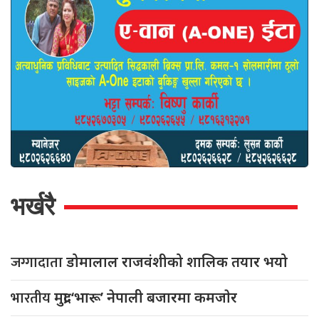
भर्खरै
जग्गादाता
डोमालाल राजवंशीको शालिक तयार भयो
भारतीय
मुद्रा ‘भारू’ नेपाली बजारमा कमजाेर