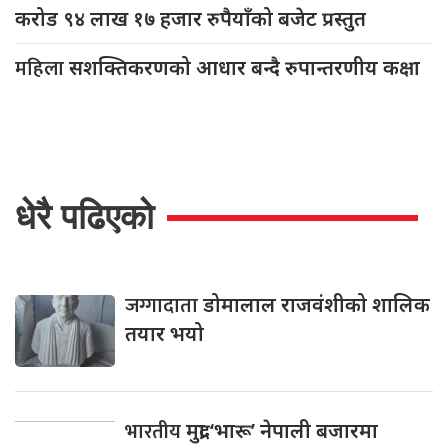
करोड ९४ लाख १७ हजार रुपैयाँको बजेट प्रस्तुत
महिला
सशक्तिकरणको आधार बन्दै रुपान्तरणीय कक्षा
धेरै पढिएको
जग्गादाता
डोमालाल राजवंशीको शालिक
तयार भयो
भारतीय
मुद्रा ‘भारू’ नेपाली बजारमा