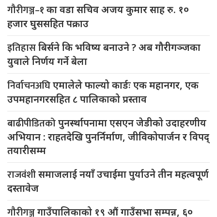
गौरीगञ्ज–१
का वडा सचिव अजय कुमार साह रु. १०
हजार घुससहित पक्राउ
इतिहास
बिर्सने कि भविष्य बनाउने ? अब गौरीगञ्जका
युवाले निर्णय गर्ने बेला
निर्वाचनअघि
एमालेले फाल्यो कार्डः एक महानगर, एक
उपमहानगरसहित ८ पालिकाको प्रस्ताव
बाढीपीडितको
पुनर्स्थापनामा एसएन जेडीको उदाहरणीय
अभियान : राहतदेखि पुनर्निर्माण, जीविकोपार्जन र विपद्
तयारीसम्म
राजवंशी
समाजलाई नयाँ उचाईमा पुर्याउने तीन महत्वपूर्ण
दस्तावेज
गौरीगञ्ज
गाउँपालिकाको १९ औं गाउँसभा सम्पन्न, ६०