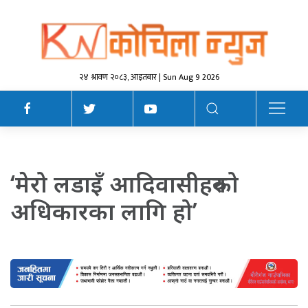
२४ श्रावण २०८३, आइतबार | Sun Aug 9 2026
‘मेरो लडाइँ आदिवासीहरुको
अधिकारका लागि हो’