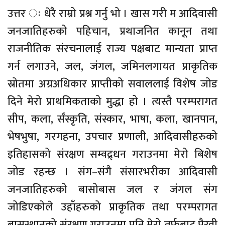
उत्तर ः धेरै राम्रो प्रश्न गर्नु भो । खास गरी म आदिवासी
जनजातिहरुको पहिचान, प्रथाजनित कानून तथा
राजनीतिक संरचनालाई राज्य पक्षबाट मान्यता प्राप्त
गर्न लगाउने, जल, जंगल, जमिनलगायत प्राकृतिक
स्रोतमा अग्रअधिकार प्राप्तीको सवाललाई विशेष जोड
दिने मेरो प्राथमिकताको मुद्धा हो । त्यस्तै परम्परागत
सीप, कला, र्संस्कृति, संस्कार, भाषा, कला, खानपान,
भेषभुषा, गरगहना, उपचार प्रणाली, आदिवासीहरुको
इतिहासको संरक्षण सम्वद्र्धन गराउनमा मेरो बिशेष
जोड रहन्छ । संग–संगै संसारभरीका आदिवासी
जनजातिहरुको बासोबास जल र जंगल संग
जोडिएकोले उहाँहरुको प्राकृतिक तथा परम्परागत
बासस्थानको संरक्षण गराउनमा पनि मेरो तर्फबाट पैरवी