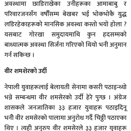
अवस्थामा छाडिराखेका उनीहरूका आमाबाबु र
परिवारजनसँग वर्षौँसम्म बेखबर भई भोकभोकै युद्ध
लडिरहेकाहरूको मानसिक अवस्था कस्तो भयो होला ?
यसबाट गोरखा समुदायमाथि कुन हदसम्मको
बाध्यात्मक अवस्था सिर्जना गरिएको थियो भनी अनुमान
गर्न सकिन्छ ।
वीर शमशेरको उर्दी
नेपाली युवाहरूलाई बेलायती सेनामा कसरी पठाइन्थ्यो
भन्ने सम्बन्धमा वीर शमसेरको उर्दी हेरे पुग्छ । अंग्रेज
शासकले जनजातिका ३३ हजार युवाहरू पठाइदिनू
भनीे वीर शमसेरको पालामा अनुरोध गर्दै चिठ्ठी पठाएका
थिए । त्यही अनुरुप वीर शमसेरले ३३ हजार युवाहरू