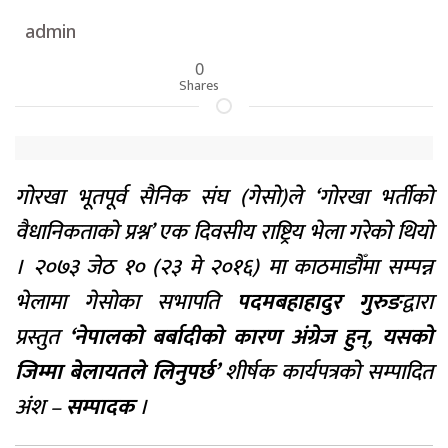
admin
0
Shares
गोरखा भूतपूर्व सैनिक संघ (गेसो)ले ‘गोरखा भर्तीको
वैधानिकताको प्रश्न’ एक दिवसीय राष्ट्रिय भेला गरेको थियो
। २०७३ जेठ १० (२३ मे २०१६) मा काठमाडौँमा सम्पन्न
भेलामा गेसोका सभापति
पदमबहाहादुर गुरुङ
द्वारा
प्रस्तुत
‘नेपालको बर्बादीको कारण अंग्रेज हुन्, यसको
जिम्मा बेलायतले लिनुपर्छ’
शीर्षक कार्यपत्रको सम्पादित
अंश –
सम्पादक
।