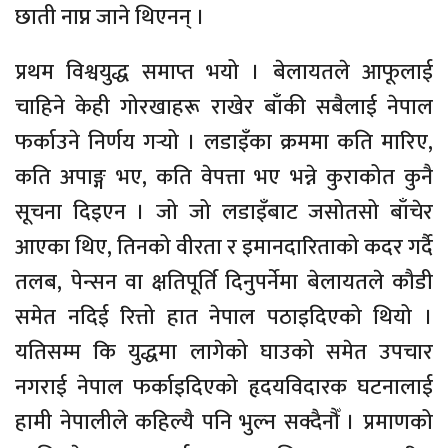
छाती नाप्न जाने थिएनन् ।
प्रथम विश्वयुद्ध समाप्त भयो । बेलायतले आफूलाई
चाहिने केही गोरखाहरू राखेर बाँकी सबैलाई नेपाल
फर्काउने निर्णय गर्‍यो । लडाइँका क्रममा कति मारिए,
कति अपाङ्ग भए, कति वेपत्ता भए भन्ने कुराकोत कुनै
सूचना दिइएन । जो जो लडाइँबाट जसोतसो बाँचेर
आएका थिए, तिनको वीरता र इमानदारिताको कदर गर्दै
तलब, पेन्सन वा क्षतिपूर्ति दिनुपर्नेमा बेलायतले कौडी
समेत नदिई रित्तो हात नेपाल पठाइदिएको थियो ।
यतिसम्म कि युद्धमा लागेको घाउको समेत उपचार
नगराई नेपाल फर्काइदिएको हृदयविदारक घटनालाई
हामी नेपालीले कहिल्यै पनि भुल्न सक्दैनौँ । प्रमाणको